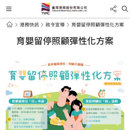
港務快訊
政令宣導
育嬰留停照顧彈性化方案
育嬰留停照顧彈性化方案