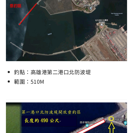
釣點：高雄港第二港口北防波堤
範圍：510M