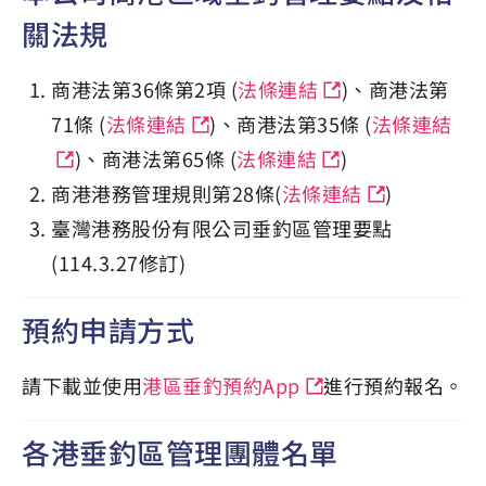
關法規
商港法第36條第2項 (
法條連結
)、商港法第
71條 (
法條連結
)、商港法第35條 (
法條連結
)、商港法第65條 (
法條連結
)
商港港務管理規則第28條(
法條連結
)
臺灣港務股份有限公司垂釣區管理要點
(114.3.27修訂)
預約申請方式
請下載並使用
港區垂釣預約App
進行預約報名。
各港垂釣區管理團體名單