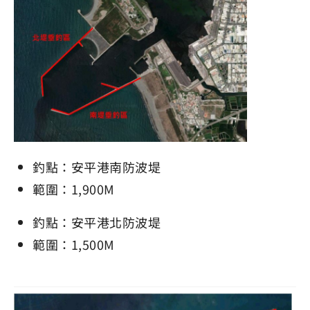
釣點：安平港南防波堤
範圍：1,900M
釣點：安平港北防波堤
範圍：1,500M