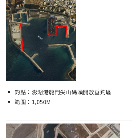
釣點：澎湖港龍門尖山碼頭開放垂釣區
範圍：1,050M