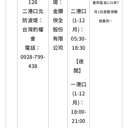
128
堤：
垂釣區自115年7
二港口北
金鑽
二港口
月1日起暫停開
防波堤：
保全
(1-12
放垂釣。
台灣釣權
股份
月)：
會
有限
05:30-
電話：
公司
18:30
0928-799-
【夜
438
間】
一港口
(1-12
月)：
18:00-
21:00