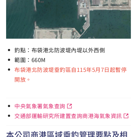
釣點：布袋港北防波堤內堤以外西側
範圍：660M
布袋港北防波堤垂釣區自115年5月7日起暫停
開放。
中央氣象署氣象查詢
交通部運輸研究所建置查詢商港海氣象資訊
本公司商港區域垂釣管理要點及相