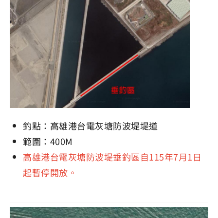
釣點：高雄港台電灰塘防波堤堤道
範圍：400M
高雄港台電灰塘防波堤垂釣區自115年7月1日
起暫停開放。