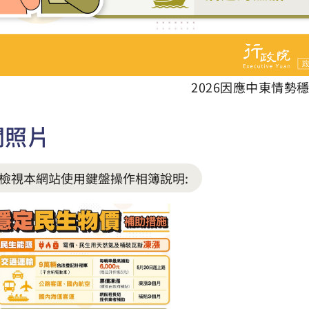
2026因應中東情勢
關照片
檢視本網站使用鍵盤操作相簿說明: