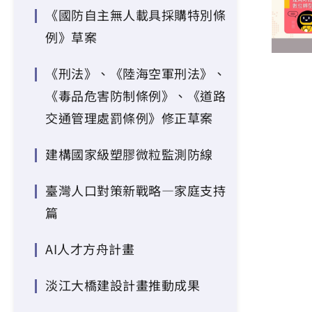
《國防自主無人載具採購特別條
例》草案
《刑法》、《陸海空軍刑法》、
《毒品危害防制條例》、《道路
交通管理處罰條例》修正草案
建構國家級塑膠微粒監測防線
臺灣人口對策新戰略—家庭支持
篇
AI人才方舟計畫
淡江大橋建設計畫推動成果