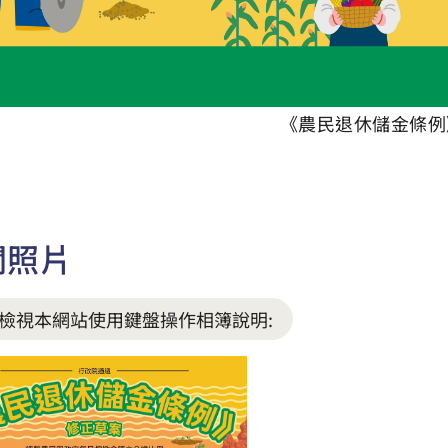
《農民退休儲金條例
關照片
檢視本網站使用鍵盤操作相簿說明: