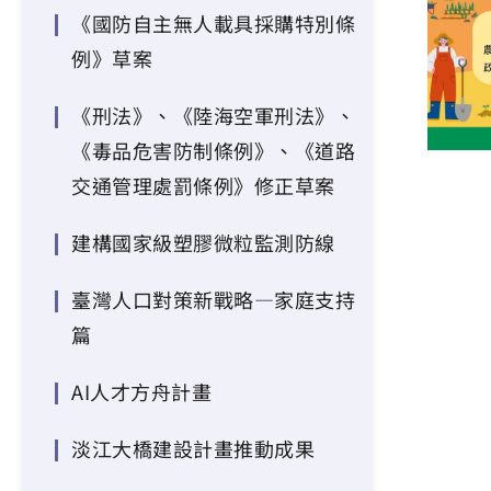
《國防自主無人載具採購特別條
例》草案
《刑法》、《陸海空軍刑法》、
《毒品危害防制條例》、《道路
交通管理處罰條例》修正草案
建構國家級塑膠微粒監測防線
臺灣人口對策新戰略—家庭支持
篇
AI人才方舟計畫
淡江大橋建設計畫推動成果