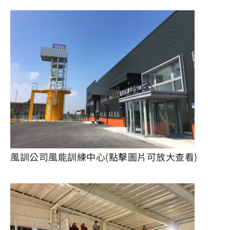
風訓公司風能訓練中心(點擊圖片可放大查看)