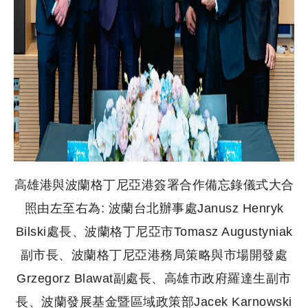
高雄港與波蘭格丁尼亞港簽署合作備忘錄儀式大合
照由左至右為: 波蘭台北辦事處Janusz Henryk
Bilski處長、波蘭格丁尼亞市Tomasz Augustyniak
副市長、波蘭格丁尼亞港務局策略與市場開發處
Grzegorz Blawat副處長、高雄市政府羅達生副市
長、波蘭發展基金暨區域政策部Jacek Karnowski