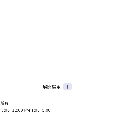
展開選單
權所有
0~12:00 PM 1:00~5:00