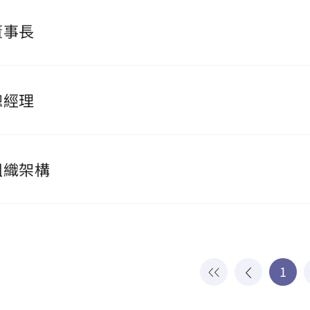
董事長
總經理
組織架構
1