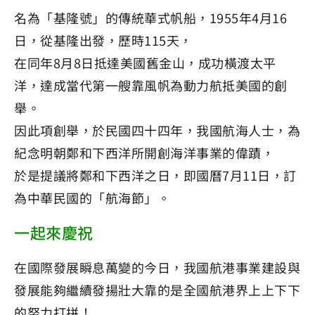
名為「基隆號」的傳統華式帆船，1955年4月16
日，從基隆出發，歷時115天，
在同年8月8日抵達美國舊金山，成功橫渡太平
洋，達成當代第一艘靠風帆為動力航抵美國的創
舉。
因此項創舉，於民國四十四年，我國航海人士，為
紀念明朝鄭和下西洋所開創海洋事業的偉蹟，
於是提議將鄭和下西洋之日，即國曆7月11日，訂
為中華民國的「航海節」。
一起來慶祝
在國際發展瞬息萬變的今日，我國航港事業建設與
發展能夠繼續發揚壯大靠的是全國航港界上上下下
的努力打拼！