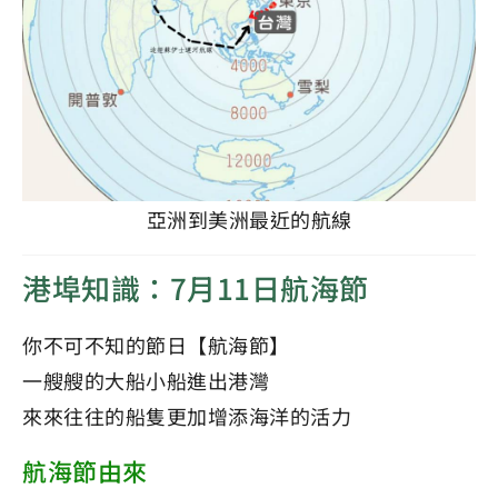
亞洲到美洲最近的航線
港埠知識：7月11日航海節
你不可不知的節日【航海節】
一艘艘的大船小船進出港灣
來來往往的船隻更加增添海洋的活力
航海節由來