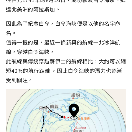
達北美洲的阿拉斯加。
因此為了紀念白令，白令海峽便是以他的名字命
名。
值得一提的是，最近一條新興的航線—北冰洋航
線，穿越白令海峽，
此航線與傳統穿越蘇伊士的航線相比，大約可以縮
短40%的航行距離 ，因此白令海峽的潛力也逐漸
受到關注。