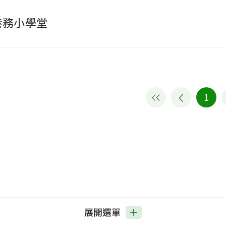
港務小學堂
1
展開選單