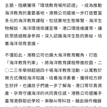
主題，陸續獲得「環境教育場所認證」，成為推動
海洋教育的重要基地。港務公司還進一步打造豐富
多元的海洋教育課程，包括實地生態導覽、海洋生
物解說、海洋環境保護宣導、港口環境維護等，讓
民眾透過親身參與，深入認識海洋生態的奧秘，培
養海洋保育意識。
不僅如此，港務公司也擴大海洋教育觸角，打造
「海洋教育列車」，將海洋教育課程帶進校園，二
○二三年舉辦超過四十場海洋教育活動，以寓教於
樂方式傳授海洋知識、培養海洋素養，獲得校方師
生好評，也讓孩子們進一步了解海、港口等珍貴資
產，孕育守護海洋的共同責任感。港務公司還攜手
臺灣港群鄰近學校，串聯AI等科技，藉由操作機器