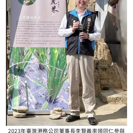
2023年臺灣港務公司董事長李賢義率領同仁參與