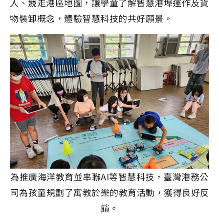
人、競走港區地圖，讓學童了解智慧港埠運作及貨
物裝卸概念，體驗智慧科技的共好願景。
為推廣海洋教育並串聯AI等智慧科技，臺灣港務公
司為孩童規劃了寓教於樂的教育活動，獲得良好反
饋。