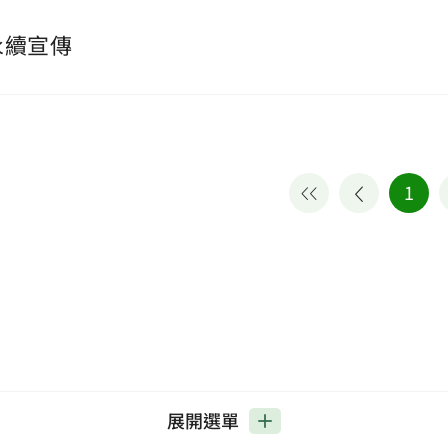
永續宣傳
1
展開選單