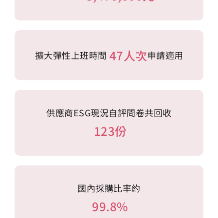
47人次
擴大彈性上班時間
申請適用
供應商ESG現況自評問卷共回收
123份
國內採購比率約
99.8%