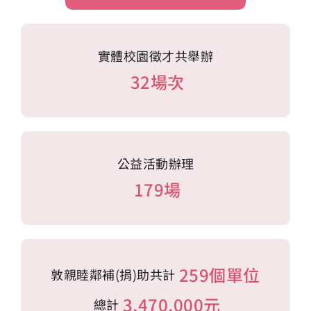
實體校園徵才共舉辦
32場次
公益活動辦理
179場
259個單位
敦親睦鄰補(捐)助共計
3,470,000
元
總計