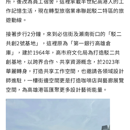
所，後改為員工宿舍，這裡承載半世紀高港人的工
作記憶生活，現在轉型旅宿業串聯起駁二特區的旅
遊動線。
接著步行2分鐘，來到必信街及瀨南街口的「駁二
共創2號基地」，這裡原為「第一銀行高雄倉
庫」，建於1964年，高市府文化局為打造駁二共
創基地，以跨界合作、共享資源概念，於2023年
華麗轉身，打造共享工作空間，也邀請各領域設計
師進駐，一樓街邊空間更是打造咖啡店與藝廊展覽
空間，為高雄港區匯聚更多設計藝術能量。