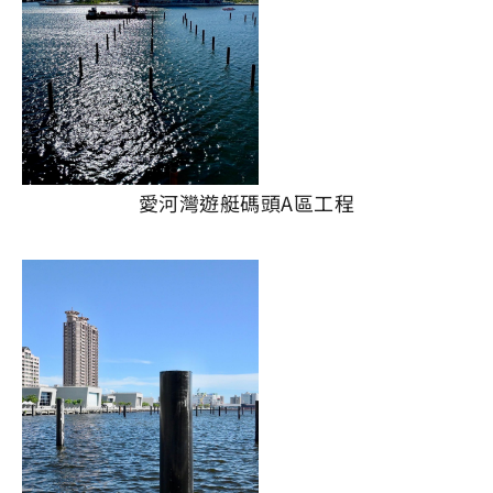
愛河灣遊艇碼頭A區工程