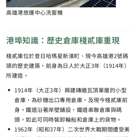
高雄港旅運中心洗窗機
港埠知識：歷史倉庫棧貳庫重現
棧貳庫位於昔日哈瑪星新濱町、現今高雄港2號碼
頭的歷史建築，前身為日人於大正3年（1914年）
所建造。
1914年（大正3年）興建磚牆瓦頂單層的小型
倉庫，為砂糖出口專用倉庫，及現今棧貳庫前
身。鐵道沿著岸壁鋪設，鐵道串聯倉庫與碼
頭，如此可同時裝卸輪船和倉庫上的貨物。
1962年（昭和37年）二次世界大戰期間遭受美