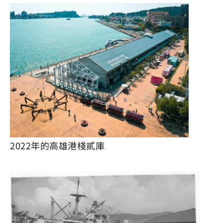
2022年的高雄港棧貳庫