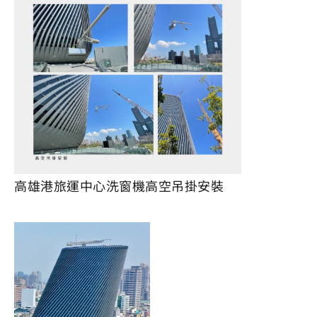
高雄港旅運中心洗窗機高空吊掛安裝