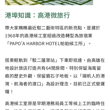
港埠知識：高港微旅行
帶大家瞧瞧最近駁二藝術特區的新亮點，是建於
1968年的高港候工室經過改造轉型為旅宿業
「PAPO'A HARBOR HOTEL帕鉑候工所」。
搭乘輕軌到「駁二蓬萊站」下車即抵達，由高雄在
地設計旅店打造共有64間房間，特別保留海風留
痕的歷史外觀、保留磨石子地板，以「揚帆人的港
灣、航海者的渡口」為設計理念，目前已正式營運
囉！
高港候工室原是早期港務局員工等候上工的臨時住