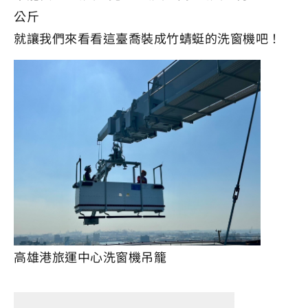
公斤
就讓我們來看看這臺喬裝成竹蜻蜓的洗窗機吧！
高雄港旅運中心洗窗機吊籠