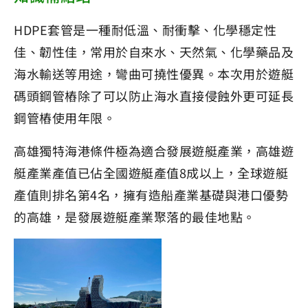
HDPE套管是一種耐低溫、耐衝擊、化學穩定性
佳、韌性佳，常用於自來水、天然氣、化學藥品及
海水輸送等用途，彎曲可撓性優異。本次用於遊艇
碼頭鋼管樁除了可以防止海水直接侵蝕外更可延長
鋼管樁使用年限。
高雄獨特海港條件極為適合發展遊艇產業，高雄遊
艇產業產值已佔全國遊艇產值8成以上，全球遊艇
產值則排名第4名，擁有造船產業基礎與港口優勢
的高雄，是發展遊艇產業聚落的最佳地點。