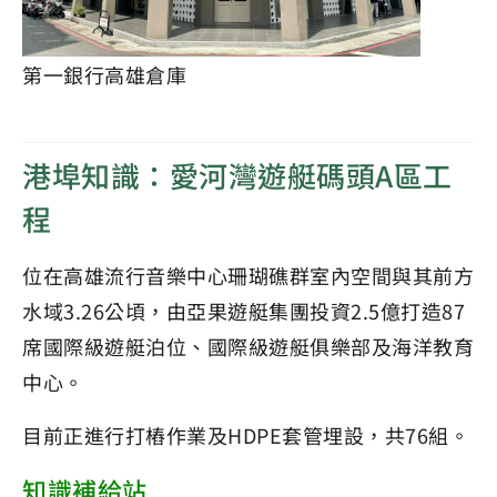
第一銀行高雄倉庫
港埠知識：愛河灣遊艇碼頭A區工
程
位在高雄流行音樂中心珊瑚礁群室內空間與其前方
水域3.26公頃，由亞果遊艇集團投資2.5億打造87
席國際級遊艇泊位、國際級遊艇俱樂部及海洋教育
中心。
目前正進行打樁作業及HDPE套管埋設，共76組。
知識補給站