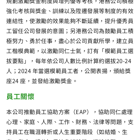
規劃激勵獎金制度與增列優等考核，港務公司積極
強化考核與獎金、訓練以及陞遷發展等制度的有效
連結性，使激勵的效果能夠不斷延續，提升優秀員
工留任公司發展的意圖；另港務公司為鼓勵員工積
極努力、勇於任事，盡心於公司貢獻所學，建立員
工楷模典範，以激勵同仁士氣，訂有「模範員工選
拔要點」，每年依公司人數比例計算約選拔20-24
人；2024 年當選模範員工者，公開表揚，頒給獎
座24 座，並發給激勵獎金。
員工關懷
本公司推動員工協助方案（EAP），協助同仁處理
心理、家庭、人際、工作、財務、法律等問題，支
持員工在職涯轉折或人生重要階段（如結婚、生