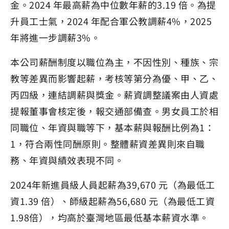
金。2024 年最高薪為中位數年薪的3.19 倍。為提
升員工士氣，2024 年配合軍公教調薪4%，2025
年將進一步調薪3%。
本公司薪酬制度以職位為主，不因性別、種族、宗
教等差異而影響起薪，考核等第分為優、甲、乙、
丙四級，連結調薪與獎金。薪資調整議案由人資處
提報董事會核定後，報交通部備查。男女員工於相
同職位、年資與職等下，基本薪與報酬比例為1：
1，符合兩性同酬原則。整體薪資差異則來自職
務、年資與績效表現不同。
2024年新進員級人員起薪為39,670 元（為最低工
資1.39 倍）、師級起薪為56,680 元（為最低工資
1.98倍），均高於臺灣地區最低基本薪資水準。