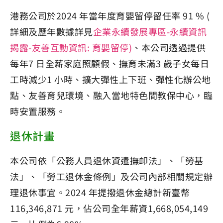
港務公司於2024 年當年度育嬰留停留任率 91 % (
詳細及歷年數據詳見
企業永續發展專區-永續資訊
揭露-友善互動資訊: 育嬰留停)
、本公司透過提供
每年7 日全薪家庭照顧假、撫育未滿3 歲子女每日
工時減少1 小時、擴大彈性上下班、彈性化辦公地
點、友善育兒環境、融入當地特色間教保中心，臨
時安置服務。
退休計畫
本公司依「公務人員退休資遣撫卹法」、「勞基
法」、「勞工退休金條例」及公司內部相關規定辦
理退休事宜。2024 年提撥退休金總計新臺幣
116,346,871 元，佔公司全年薪資1,668,054,149