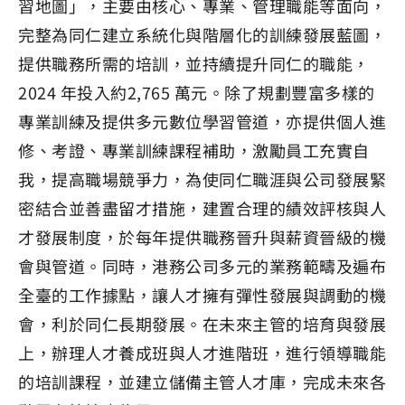
習地圖」，主要由核心、專業、管理職能等面向，
完整為同仁建立系統化與階層化的訓練發展藍圖，
提供職務所需的培訓，並持續提升同仁的職能，
2024 年投入約2,765 萬元。除了規劃豐富多樣的
專業訓練及提供多元數位學習管道，亦提供個人進
修、考證、專業訓練課程補助，激勵員工充實自
我，提高職場競爭力，為使同仁職涯與公司發展緊
密結合並善盡留才措施，建置合理的績效評核與人
才發展制度，於每年提供職務晉升與薪資晉級的機
會與管道。同時，港務公司多元的業務範疇及遍布
全臺的工作據點，讓人才擁有彈性發展與調動的機
會，利於同仁長期發展。在未來主管的培育與發展
上，辦理人才養成班與人才進階班，進行領導職能
的培訓課程，並建立儲備主管人才庫，完成未來各