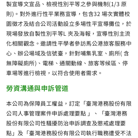
製宣導文宣品、檢視性別平等之參與機制(1/3 原
則)。對外進行性平業務宣導，包含32 場次實體校
園徵才及結合公司活動設立多場性平宣導攤位，於
現場發放自製性別平等L 夾及海報，宣導性別主流
化相關觀念。邀請性平學者參訪馬公港旅客服務中
心、辦公場域及信號臺，針對哺集乳室、廁所( 含
無障礙廁所)、電梯、通關動線、旅客等候區、停
車場等進行檢視，以符合使用者需求。
勞資溝通與申訴管道
本公司為保障員工權益，訂定「臺灣港務股份有限
公司人事管理案件申訴處理要點 」、「臺灣港務
股份有限公司性騷擾防治申訴調查及懲戒處理要
點」及「臺灣港務股份有限公司執行職務遭受不法