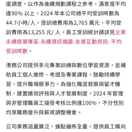
度調查，以作為後續規劃課程之參考，滿意度平均
達90% 以上。2024 年本公司總平均受訓時數為
44.7小時/人，受訓總費用為2,765 萬元，平均受
訓費用為13,255 元/ 人。員工受訓統計請詳見
企業
永續發展專區-永續資訊揭露-友善互動資訊: 平均
受訓時數
。
港務公司提供多元專業訓練與數位學習資源，並補
助員工個人進修、考證及專業課程，鼓勵持續學
習、提升職場競爭力。為強化職涯發展與留才機
制，建置績效評核與人才發展制度，2024 年管理
與非管理職員工接受考核比例達100%，不分性別
均享職務晉升與薪資調整機會。
公司業務涵蓋廣泛，據點遍佈全臺，提供員工橫向