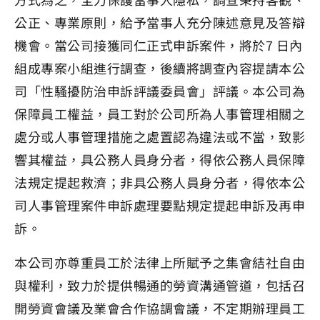
公正、專業原則，給予當事人充分陳述意見及答辯
機會。當公司接獲同仁正式申訴案件，將於7 日內
組成專案小組進行調查，後續將調查內容提請本公
司「性騷擾防治申訴評議委員會」評議。本公司為
保障員工權益，員工對於公司所為人事管理相關之
處分或人事管理措施之處置認為違法或不當，致影
響其權益，具公務人員身分者，得依公務人員保障
法規定提起救濟；非具公務人員身分者，得依本公
司人事管理案件申訴處理要點規定提起申訴及再申
訴。
本公司亦尊重員工於法律上所賦予之集會結社自由
與權利，致力於提供暢通的勞資溝通管道，包括召
開勞資會議及業會合作協調會議，不定期辦理員工