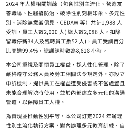
2024 年人權相關訓練（包含性別主流化、營造友
善職場、性騷擾防治、破除性別刻板印象、多元性
別、消除無意識偏見、CEDAW 等）共計1,988 人
受訓，員工人數2,000 人( 總人數2,086 人，扣除
留職停薪34人及臨時員工數52 人)，員工受訓百分
比高達99.4%，總訓練時數為8,818 小時。
本公司重視及關懷員工權益，採人性化管理，除了
嚴格遵守公務人員及勞工相關法令規定外，亦設立
申訴機制，提供員工在權益遭受侵害或不當處置且
未能合理解決時使用，並於內部建立多元化的溝通
管道，以保障員工人權。
為實現並推動性別平等，本公司訂定2024 年辦理
性別主流化執行方案，對內辦理多元教育訓練、自