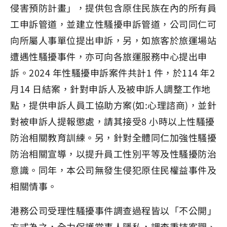
侵害預防計畫」，提供包含原住民族在內的所有員
工申訴管道，並建立性騷擾申訴管道，公司同仁可
向所屬人事單位提出申訴，另，如旅客於旅運場站
遭遇性騷擾事件，亦可向各旅運服務中心提出申
訴。2024 年性騷擾申訴案件共計1 件，於114 年2
月14 日結案，針對申訴人及被申訴人調整工作地
點，提供申訴人員工協助方案(如:心理諮商)，並針
對被申訴人提報懲處，請其接受8 小時以上性騷擾
防治相關教育訓練。另，針對全體同仁加強性騷擾
防治相關宣導，以提升員工性別平等及性騷擾防治
意識。同年，本公司無發生侵犯原住民權益事件及
相關情事。
港務公司受理性騷擾事件調查過程皆以「不公開」
方式為之，全力保護當事人隱私，調查秉持客觀、