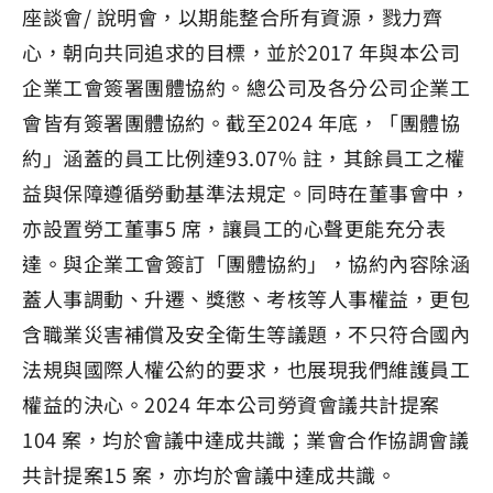
座談會/ 說明會，以期能整合所有資源，戮力齊
心，朝向共同追求的目標，並於2017 年與本公司
企業工會簽署團體協約。總公司及各分公司企業工
會皆有簽署團體協約。截至2024 年底，「團體協
約」涵蓋的員工比例達93.07% 註，其餘員工之權
益與保障遵循勞動基準法規定。同時在董事會中，
亦設置勞工董事5 席，讓員工的心聲更能充分表
達。與企業工會簽訂「團體協約」，協約內容除涵
蓋人事調動、升遷、獎懲、考核等人事權益，更包
含職業災害補償及安全衛生等議題，不只符合國內
法規與國際人權公約的要求，也展現我們維護員工
權益的決心。2024 年本公司勞資會議共計提案
104 案，均於會議中達成共識；業會合作協調會議
共計提案15 案，亦均於會議中達成共識。