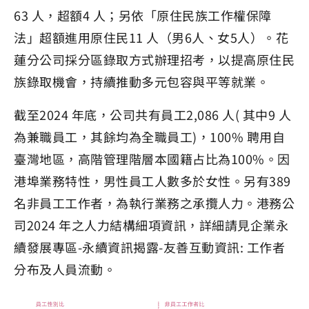
63 人，超額4 人；另依「原住民族工作權保障
法」超額進用原住民11 人（男6人、女5人）。花
蓮分公司採分區錄取方式辦理招考，以提高原住民
族錄取機會，持續推動多元包容與平等就業。
截至2024 年底，公司共有員工2,086 人( 其中9 人
為兼職員工，其餘均為全職員工)，100% 聘用自
臺灣地區，高階管理階層本國籍占比為100%。因
港埠業務特性，男性員工人數多於女性。另有389
名非員工工作者，為執行業務之承攬人力。港務公
司2024 年之人力結構細項資訊，詳細請見企業永
續發展專區-永續資訊揭露-友善互動資訊: 工作者
分布及人員流動。