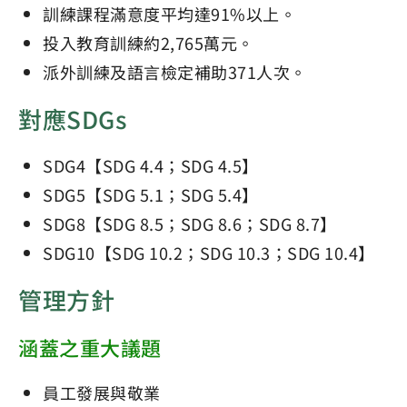
訓練課程滿意度平均達91%以上。
投入教育訓練約2,765萬元。
派外訓練及語言檢定補助371人次。
對應SDGs
SDG4【SDG 4.4；SDG 4.5】
SDG5【SDG 5.1；SDG 5.4】
SDG8【SDG 8.5；SDG 8.6；SDG 8.7】
SDG10【SDG 10.2；SDG 10.3；SDG 10.4】
管理方針
涵蓋之重大議題
員工發展與敬業