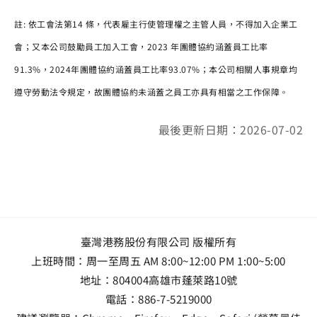
註: 依工會法第14 條，代表雇主行使管理權之主管人員，不得加入企業工
會；又本公司鼓勵員工加入工會，2023 年團體協約涵蓋員工比率
91.3%，2024年團體協約涵蓋員工比率93.07%；本公司相關人事規章均
遵守勞動法令規定，故團體協約未涵蓋之員工亦具有相當之工作保障。
最後更新日期：2026-07-02
臺灣港務股份有限公司 版權所有
上班時間：周一至周五 AM 8:00~12:00 PM 1:00~5:00
地址：
804004高雄市蓬萊路10號
電話：
886-7-5219000