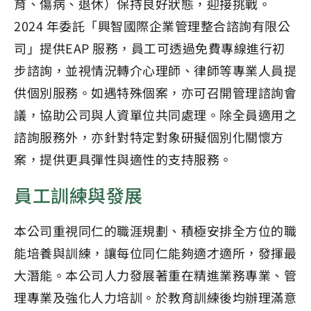
育、傷病、退休）保持良好狀態，迎接挑戰。
2024 年委託「興智國際企業管理整合諮詢有限公
司」提供EAP 服務，員工可透過免費專線進行初
步諮詢，並視情況轉介心理師、律師等專業人員提
供個別服務。如遇特殊個案，亦可召開管理諮詢會
議，協助公司與人資單位共同處理。除全員適用之
諮詢服務外，亦針對特定對象研擬個別化關懷方
案，提供更具彈性與適性的支持服務。
員工訓練與發展
本公司重視同仁的職涯規劃、積極安排全方位的職
能培養與訓練，讓每位同仁能夠適才適所，發揮最
大潛能。本公司人力發展著重在精進業務專業、管
理專業及強化人力培訓。於教育訓練後均辦理滿意