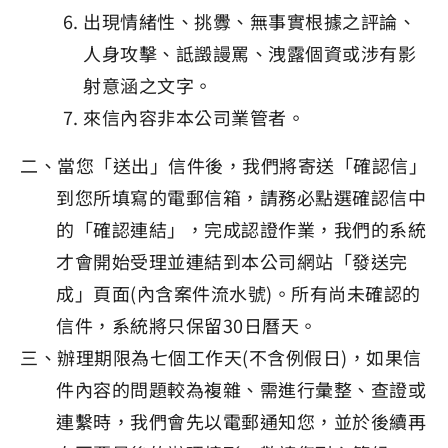
出現情緒性、挑釁、無事實根據之評論、
人身攻擊、詆譭謾罵、洩露個資或涉有影
射意涵之文字。
來信內容非本公司業管者。
二、當您「送出」信件後，我們將寄送「確認信」
到您所填寫的電郵信箱，請務必點選確認信中
的「確認連結」，完成認證作業，我們的系統
才會開始受理並連結到本公司網站「發送完
成」頁面(內含案件流水號)。所有尚未確認的
信件，系統將只保留30日曆天。
三、辦理期限為七個工作天(不含例假日)，如果信
件內容的問題較為複雜、需進行彙整、查證或
連繫時，我們會先以電郵通知您，並於後續再