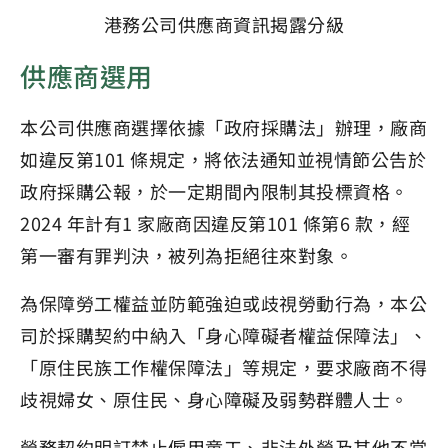
港務公司供應商資訊揭露分級
供應商選用
本公司供應商選擇依據「政府採購法」辦理，廠商
如違反第101 條規定，將依法通知並視情節公告於
政府採購公報，於一定期間內限制其投標資格。
2024 年計有1 家廠商因違反第101 條第6 款，經
第一審有罪判決，被列為拒絕往來對象。
為保障勞工權益並防範強迫或歧視勞動行為，本公
司於採購契約中納入「身心障礙者權益保障法」、
「原住民族工作權保障法」等規定，要求廠商不得
歧視婦女、原住民、身心障礙及弱勢群體人士。
勞務契約明訂禁止僱用童工、非法外勞及其他不當