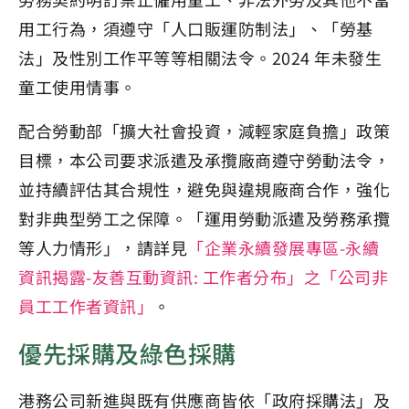
用工行為，須遵守「人口販運防制法」、「勞基
法」及性別工作平等等相關法令。2024 年未發生
童工使用情事。
配合勞動部「擴大社會投資，減輕家庭負擔」政策
目標，本公司要求派遣及承攬廠商遵守勞動法令，
並持續評估其合規性，避免與違規廠商合作，強化
對非典型勞工之保障。「運用勞動派遣及勞務承攬
等人力情形」，請詳見
「企業永續發展專區-永續
資訊揭露-友善互動資訊: 工作者分布」之「公司非
員工工作者資訊」
。
優先採購及綠色採購
港務公司新進與既有供應商皆依「政府採購法」及