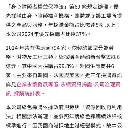
「身心障礙者權益保障法」第69 條規定辦理，優
先採購由身心障礙福利機構、團體或庇護工場所提
供之產品與服務，年採購金額占比需達5% 以上；
本公司2024年優先採購占比達37%。
2024 年共有供應商794 家，依契約類型分為勞
務、財物及工程三類，總採購金額約新台幣230.6
億元，其中國內採購占99.8%，外國供應商共6
家，主要來自韓國、法國與英國。近三年採購資訊
詳見
企業永續發展專區-永續資訊揭露-公司治理資
訊: 採購統計表
。
本公司綠色採購依據政府規範與「資源回收再利用
法」相關辦法辦理，並參照年度綠色採購績效評核
標準進行。因我國商港採地主港經營模式，故本公