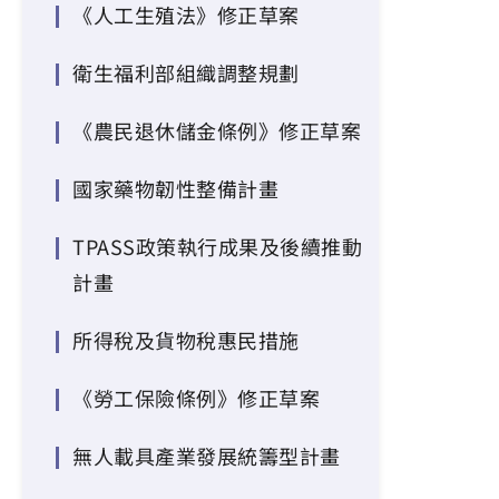
《人工生殖法》修正草案
衛生福利部組織調整規劃
《農民退休儲金條例》修正草案
國家藥物韌性整備計畫
TPASS政策執行成果及後續推動
計畫
所得稅及貨物稅惠民措施
《勞工保險條例》修正草案
無人載具產業發展統籌型計畫