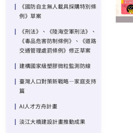
《國防自主無人載具採購特別條
例》草案
《刑法》、《陸海空軍刑法》、
《毒品危害防制條例》、《道路
交通管理處罰條例》修正草案
建構國家級塑膠微粒監測防線
臺灣人口對策新戰略—家庭支持
篇
AI人才方舟計畫
淡江大橋建設計畫推動成果