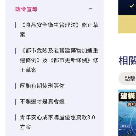
政令宣導
《食品安全衛生管理法》修正草
案
《都市危險及老舊建築物加速重
相
建條例》及《都市更新條例》修
正草案
點擊
厚賄有期徒刑等你
不賄選才是真會選
青年安心成家購屋優惠貸款3.0
方案