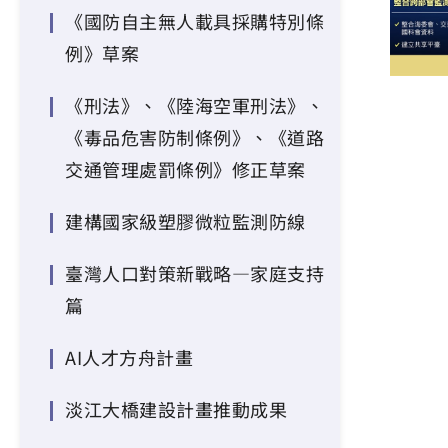
《國防自主無人載具採購特別條
例》草案
《刑法》、《陸海空軍刑法》、
《毒品危害防制條例》、《道路
交通管理處罰條例》修正草案
建構國家級塑膠微粒監測防線
臺灣人口對策新戰略—家庭支持
篇
AI人才方舟計畫
淡江大橋建設計畫推動成果