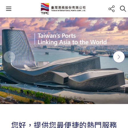
上一則
下一則
您好，提供您最便捷的熱門服務