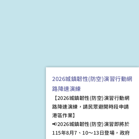
2026城鎮韌性(防空)演習行動網
路降速演練
【
2026
城鎮韌性
(
防空
)
演習行動網
路降速演練，請民眾避開時段申請
港區作業
】
📢
2026
城鎮韌性(防空)演習即將於
115年8月7、10～13日登場，政府