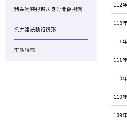
11
利益衝突迴避法身分關係揭露
112
公共建設執行情形
11
生態檢核
111
11
110
10