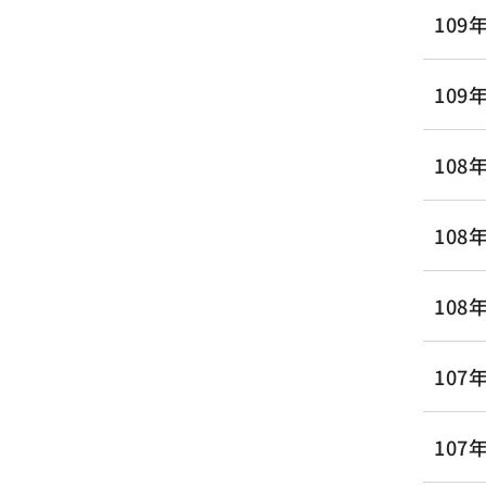
109
10
108
108
10
10
107