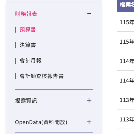
檔案
財務報表
11
預算書
115
決算書
會計月報
11
會計師查核報告書
114
11
揭露資訊
113
OpenData(資料開放)