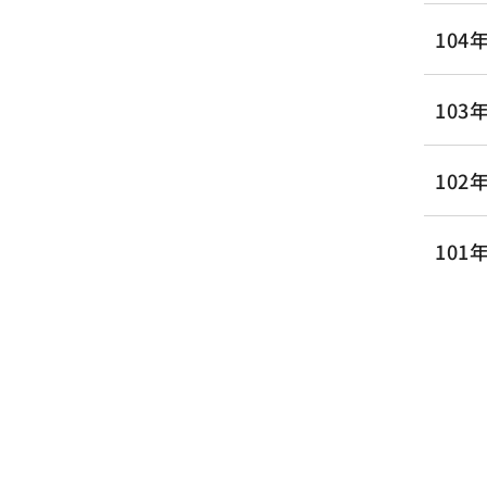
10
10
10
10