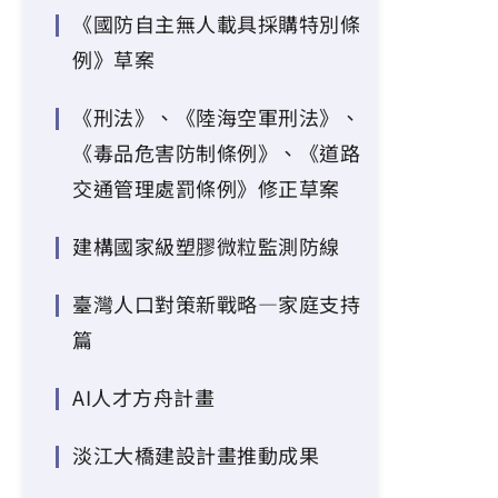
《國防自主無人載具採購特別條
例》草案
《刑法》、《陸海空軍刑法》、
《毒品危害防制條例》、《道路
交通管理處罰條例》修正草案
建構國家級塑膠微粒監測防線
臺灣人口對策新戰略—家庭支持
篇
AI人才方舟計畫
淡江大橋建設計畫推動成果