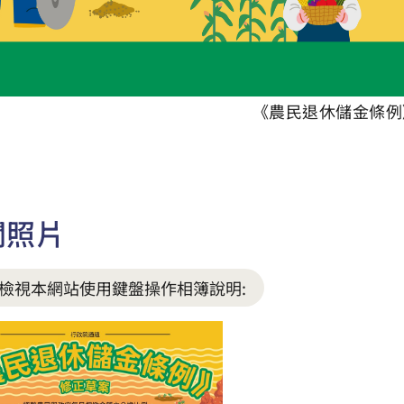
《農民退休儲金條例
關照片
檢視本網站使用鍵盤操作相簿說明: