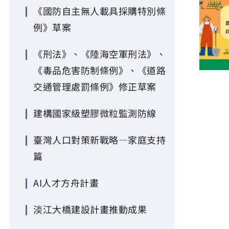
《國防自主無人載具採購特別條
例》草案
《刑法》、《陸海空軍刑法》、
《毒品危害防制條例》、《道路
交通管理處罰條例》修正草案
建構國家級塑膠微粒監測防線
臺灣人口對策新戰略—家庭支持
篇
AI人才方舟計畫
淡江大橋建設計畫推動成果