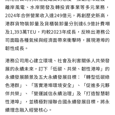
離岸風電、水岸開發及轉投資事業等多元業務，
2024年合併營業收入達249億元，再創歷史新高，
港群貨物裝卸量及貨櫃裝卸量分別達6.9億計費噸
及1,393萬TEU，均較2023年成長，反映出港務公
司面臨各種氣候與經濟面帶來衝擊時，展現港埠的
韌性成長。
港務公司用心建立環境、社會及利害關係人共榮發
展的永續未來，訂下「低碳、共榮、韌性港埠」的
永續發展願景及五大永續發展目標：「轉型低碳綠
色港群」、「落實港埠環境安全」、「促進多元夥
伴共榮」、「營運誠信永續治理」及「打造智慧韌
性港埠」，並積極對接聯合國永續發展目標，將永
續理念融入經營核心。