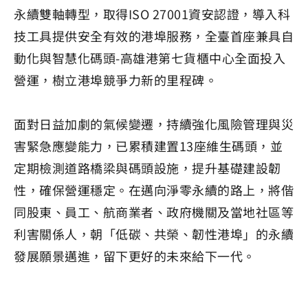
永續雙軸轉型，取得ISO 27001資安認證，導入科
技工具提供安全有效的港埠服務，全臺首座兼具自
動化與智慧化碼頭-高雄港第七貨櫃中心全面投入
營運，樹立港埠競爭力新的里程碑。
面對日益加劇的氣候變遷，持續強化風險管理與災
害緊急應變能力，已累積建置13座維生碼頭，並
定期檢測道路橋梁與碼頭設施，提升基礎建設韌
性，確保營運穩定。在邁向淨零永續的路上，將偕
同股東、員工、航商業者、政府機關及當地社區等
利害關係人，朝「低碳、共榮、韌性港埠」的永續
發展願景邁進，留下更好的未來給下一代。