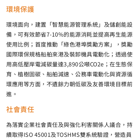
環境保護
環境面向，建置「智慧能源管理系統」及儲創能設
備，可有效節省7-10%的能源消耗並提高再生能源
使用比例；首度推動「綠色港埠獎勵方案」，獎勵
國際環保規格船舶來港及裝卸機具電動化；透過使
用高低壓岸電減碳量達3,890公噸CO
2
e；在生態保
育、植樹固碳、船舶減速、公務車電動化與資源循
環應用等方面，不遺餘力朝低碳及友善環境目標前
進。
社會責任
為落實企業社會責任及與強化利害關係人議合，持
續取得ISO 45001及TOSHMS雙系統驗證，營造員