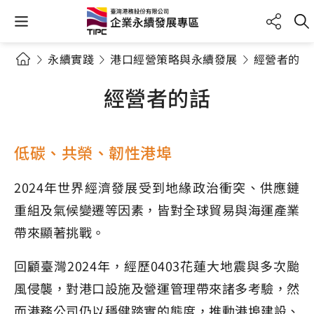
永續實踐
港口經營策略與永續發展
經營者的話
經營者的話
低碳、共榮、韌性港埠
2024年世界經濟發展受到地緣政治衝突、供應鏈
重組及氣候變遷等因素，皆對全球貿易與海運產業
帶來顯著挑戰。
回顧臺灣2024年，經歷0403花蓮大地震與多次颱
風侵襲，對港口設施及營運管理帶來諸多考驗，然
而港務公司仍以穩健踏實的態度，推動港埠建設、