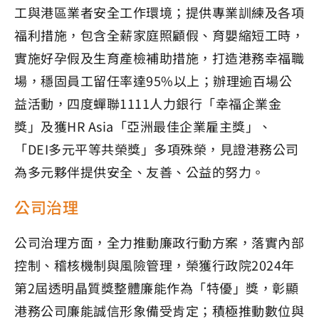
工與港區業者安全工作環境；提供專業訓練及各項
福利措施，包含全薪家庭照顧假、育嬰縮短工時，
實施好孕假及生育產檢補助措施，打造港務幸福職
場，穩固員工留任率達95%以上；辦理逾百場公
益活動，四度蟬聯1111人力銀行「幸福企業金
獎」及獲HR Asia「亞洲最佳企業雇主獎」、
「DEI多元平等共榮獎」多項殊榮，見證港務公司
為多元夥伴提供安全、友善、公益的努力。
公司治理
公司治理方面，全力推動廉政行動方案，落實內部
控制、稽核機制與風險管理，榮獲行政院2024年
第2屆透明晶質獎整體廉能作為「特優」獎，彰顯
港務公司廉能誠信形象備受肯定；積極推動數位與