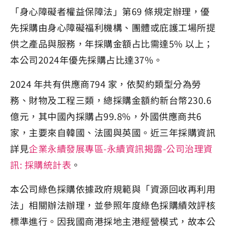
「身心障礙者權益保障法」第69 條規定辦理，優
先採購由身心障礙福利機構、團體或庇護工場所提
供之產品與服務，年採購金額占比需達5% 以上；
本公司2024年優先採購占比達37%。
2024 年共有供應商794 家，依契約類型分為勞
務、財物及工程三類，總採購金額約新台幣230.6
億元，其中國內採購占99.8%，外國供應商共6
家，主要來自韓國、法國與英國。近三年採購資訊
詳見
企業永續發展專區-永續資訊揭露-公司治理資
訊: 採購統計表
。
本公司綠色採購依據政府規範與「資源回收再利用
法」相關辦法辦理，並參照年度綠色採購績效評核
標準進行。因我國商港採地主港經營模式，故本公