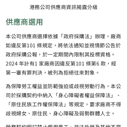
港務公司供應商資訊揭露分級
供應商選用
本公司供應商選擇依據「政府採購法」辦理，廠商
如違反第101 條規定，將依法通知並視情節公告於
政府採購公報，於一定期間內限制其投標資格。
2024 年計有1 家廠商因違反第101 條第6 款，經
第一審有罪判決，被列為拒絕往來對象。
為保障勞工權益並防範強迫或歧視勞動行為，本公
司於採購契約中納入「身心障礙者權益保障法」、
「原住民族工作權保障法」等規定，要求廠商不得
歧視婦女、原住民、身心障礙及弱勢群體人士。
勞務契約明訂禁止僱用童工、非法外勞及其他不當