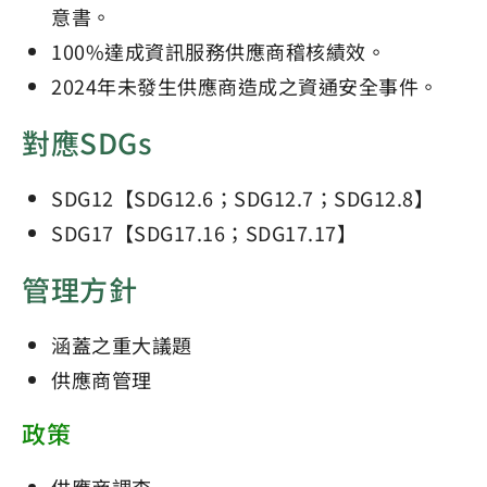
意書。
100%達成資訊服務供應商稽核績效。
2024年未發生供應商造成之資通安全事件。
對應SDGs
SDG12【SDG12.6；SDG12.7；SDG12.8】
SDG17【SDG17.16；SDG17.17】
管理方針
涵蓋之重大議題
供應商管理
政策