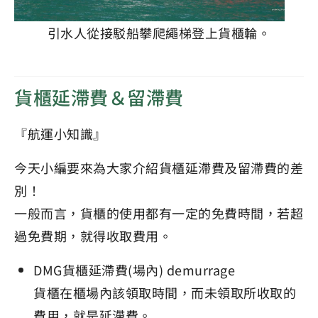
引水人從接駁船攀爬繩梯登上貨櫃輪。
貨櫃延滯費＆留滯費
『航運小知識』
今天小編要來為大家介紹貨櫃延滯費及留滯費的差
別！
一般而言，貨櫃的使用都有一定的免費時間，若超
過免費期，就得收取費用。
DMG貨櫃延滯費(場內) demurrage
貨櫃在櫃場內該領取時間，而未領取所收取的
費用，就是延滯費。