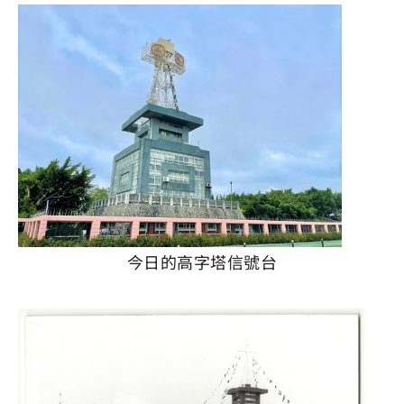
今日的高字塔信號台