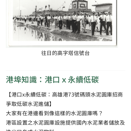
往日的高字塔信號台
港埠知識：港口ｘ永續低碳
【港口x永續低碳：高雄港73號碼頭水泥圓庫招商
爭取低碳水泥進儲】
大家有在港邊看到像這樣的水泥圓庫嗎？
港區設置之水泥圓庫設施提供國內水泥業者儲放及