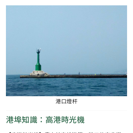
港口燈杆
港埠知識：高港時光機