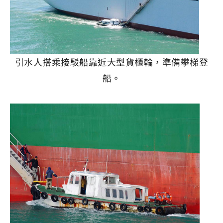
引水人搭乘接駁船靠近大型貨櫃輪，準備攀梯登
船。