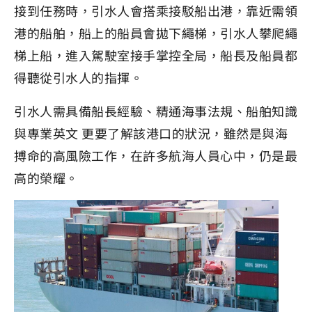
接到任務時，引水人會搭乘接駁船出港，靠近需領
港的船舶，船上的船員會拋下繩梯，引水人攀爬繩
梯上船，進入駕駛室接手掌控全局，船長及船員都
得聽從引水人的指揮。
引水人需具備船長經驗、精通海事法規、船舶知識
與專業英文 更要了解該港口的狀況，雖然是與海
搏命的高風險工作，在許多航海人員心中，仍是最
高的榮耀。