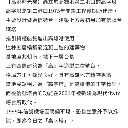
【高港時光機】矗立於高雄港第二港口的高字塔
高字塔是第二港口1975年開闢工程後期所建造，
主要設計做為信號台，建築上方最初另加有信號台
鐵塔，
指引貨櫃船隻進出高雄港使用
這棟五層樓鋼筋混凝土造的建築物
基地座北朝南，地下一層台基
上有四層建築為『高』字造型之信號台，
格局方正，採光良好，具有高雄地方精神象徵
當地民眾稱之為『高字塔』是高雄港的正字標記。
而後信號塔台的功能在2001年被新建為現代化vtc
塔台所取代。
1999年信號鐵塔因腐鏽不堪，恐發生意外予以拆
除，即為今日之「高字塔」。