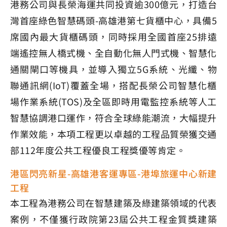
港務公司與長榮海運共同投資逾300億元，打造台
灣首座綠色智慧碼頭-高雄港第七貨櫃中心，具備5
席國內最大貨櫃碼頭，同時採用全國首座25排遠
端遙控無人橋式機、全自動化無人門式機、智慧化
通關閘口等機具，並導入獨立5G系統、光纖、物
聯通訊網(IoT)覆蓋全場，搭配長榮公司智慧化櫃
場作業系統(TOS)及全區即時用電監控系統等人工
智慧協調港口運作，符合全球綠能潮流，大幅提升
作業效能，本項工程更以卓越的工程品質榮獲交通
部112年度公共工程優良工程獎優等肯定。
港區閃亮新星-高雄港客運專區-港埠旅運中心新建
工程
本工程為港務公司在智慧建築及綠建築領域的代表
案例，不僅獲行政院第23屆公共工程金質獎建築