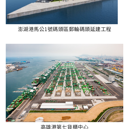
澎湖港馬公1號碼頭區郵輪碼頭延建工程
高雄港第七貨櫃中心