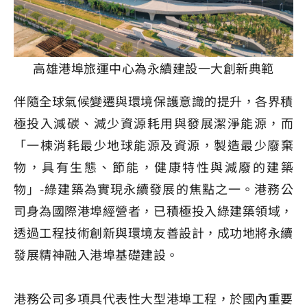
高雄港埠旅運中心為永續建設一大創新典範
伴隨全球氣候變遷與環境保護意識的提升，各界積
極投入減碳、減少資源耗用與發展潔淨能源，而
「一棟消耗最少地球能源及資源，製造最少廢棄
物，具有生態、節能，健康特性與減廢的建築
物」-綠建築為實現永續發展的焦點之一。港務公
司身為國際港埠經營者，已積極投入綠建築領域，
透過工程技術創新與環境友善設計，成功地將永續
發展精神融入港埠基礎建設。
港務公司多項具代表性大型港埠工程，於國內重要