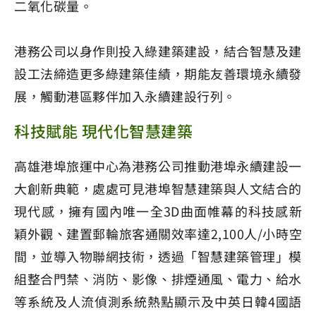
二氧化碳量。
港務公司以身作則投入綠建築建設，結合智慧及建
設工法締造更多綠建築佳績，期能友善環境永續發
展，觸動港區夥伴加入永續建設行列。
科技賦能 現代化智慧建築
高雄港埠旅運中心為港務公司推動港埠永續建設一
大創新典範，處處可見港埠智慧建築與人文結合的
現代感，擁有國內唯一全3D曲面帷幕的科技感新
穎外觀、建置郵輪旅客通關效率達2,100人/小時空
間，並導入物聯網技術，透過「智慧建築管理」模
組整合門禁、消防、影像、排煙通風、電力、給水
等系統及人流偵測系統熱點顯示及中英日韓4國語