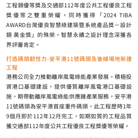
工程類優等獎及交通部112年度公共工程優良工程
獎優等之雙重榮耀，同時獲得「2024 TIBA
AWARD台灣優良智慧綠建築暨系統產品獎－設計
類 黃金獎」的殊榮，智慧永續之設計理念深獲各
界評審肯定。
打造碼頭韌性力-安平港11號碼頭及後線場地新建
工程
港務公司全力推動離岸風電綠能產業發展，積極投
資港口基礎建設，提供優質離岸風電港口基礎設
施，期帶動離岸風電綠能供應鏈產業服務，安平港
11號碼頭為安平港首座重件碼頭，此工程歷時1年
9個月即於112年12月完工，如期如質的工程品質
獲交通部112年度公共工程優良工程獎優等榮耀。