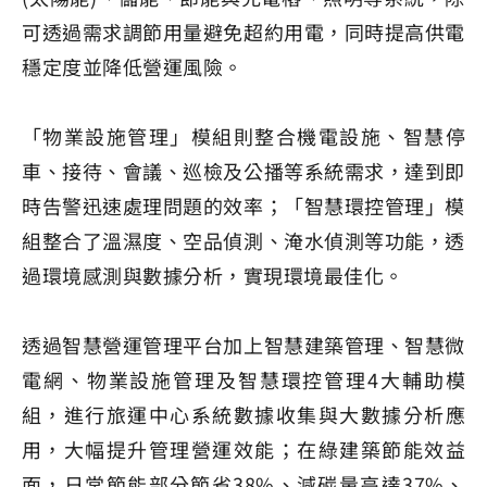
可透過需求調節用量避免超約用電，同時提高供電
穩定度並降低營運風險。
「物業設施管理」模組則整合機電設施、智慧停
車、接待、會議、巡檢及公播等系統需求，達到即
時告警迅速處理問題的效率；「智慧環控管理」模
組整合了溫濕度、空品偵測、淹水偵測等功能，透
過環境感測與數據分析，實現環境最佳化。
透過智慧營運管理平台加上智慧建築管理、智慧微
電網、物業設施管理及智慧環控管理4大輔助模
組，進行旅運中心系統數據收集與大數據分析應
用，大幅提升管理營運效能；在綠建築節能效益
面，日常節能部分節省38%、減碳量高達37%、