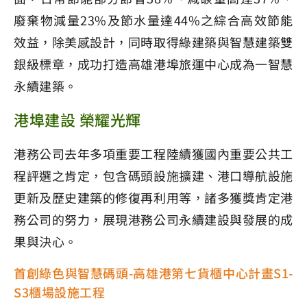
廢棄物減量23%及節水量達44%之綜合高效節能
效益，除美感設計，同時取得綠建築與智慧建築雙
銀級標章，成功打造高雄港埠旅運中心成為一智慧
永續建築。
港埠建設 榮耀光輝
港務公司去年多項重要工程陸續獲國內重要公共工
程評選之肯定，包含碼頭設施擴建、港口導航設施
更新及歷史建築的修復再利用等，諸多獲獎肯定港
務公司的努力，展現港務公司永續建設與發展的成
果與決心。
首創綠色與智慧碼頭-高雄港第七貨櫃中心計畫S1-
S3櫃場設施工程