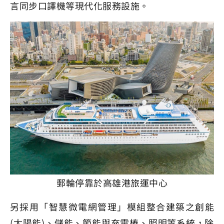
言同步口譯機等現代化服務設施。
郵輪停靠於高雄港旅運中心
另採用「智慧微電網管理」模組整合建築之創能
(太陽能)、儲能、節能與充電樁、照明等系統，除