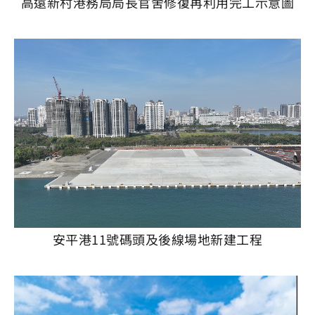
高遠新村港務局局長官舍修復再利用完工示意圖
安平港11號碼頭及後線場地新建工程