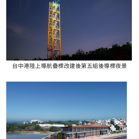
台中港陸上導航疊標改建後第五組後導標夜景