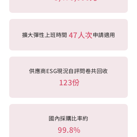
47人次
擴大彈性上班時間
申請適用
供應商ESG現況自評問卷共回收
123份
國內採購比率約
99.8%