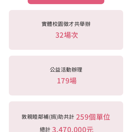
實體校園徵才共舉辦
32場次
公益活動辦理
179場
259個單位
敦親睦鄰補(捐)助共計
3,470,000
元
總計