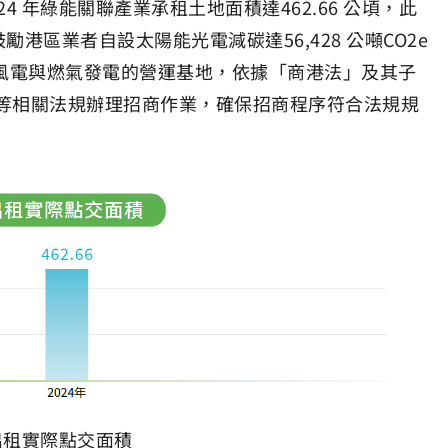
 年綠能關聯產業承租土地面積達462.66 公頃，此
鼓勵港區業者自設太陽能光電減碳達56,428 公噸CO
2
e
風電與燃氣發電的營運基地，依據「商港法」及其子
等相關法規辦理招商作業，確保招商程序符合法規規
出租實際點交面積