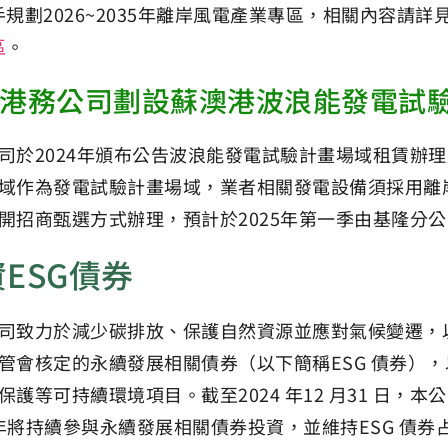
手規劃2026~2035年離岸風電產業專區，相關內容請詳
區
。
港務公司劃設蘇澳港波浪能發電試
司於2024年頒布公告波浪能發電試驗計畫場域租賃辦理
域作為發電試驗計畫場域，業者相關發電設備須採用離
開招商甄選方式辦理，預計於2025年第一季由基隆分
ESG債券
司致力於減少碳排放、保護自然資源並應對氣候變遷，
管會核定的永續發展相關債券（以下簡稱ESG 債券）
保護等可持續環境項目。截至2024 年12 月31 日，本
5 年將持續參與永續發展相關債券投資，並維持ESG 