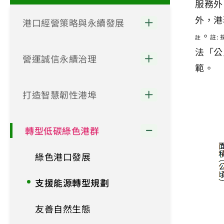
服務外
外，港
港口經營策略與永續發展
。
註: 
註
法「公
營運誠信永續治理
範。
打造智慧韌性港埠
轉型低碳綠色港群
綠色港口發展
支援能源轉型規劃
友善自然生態