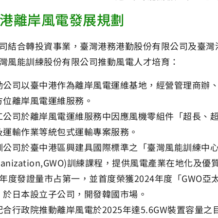
港離岸風電發展規劃
司結合轉投資事業，臺灣港務港勤股份有限公司及臺灣
灣風能訓練股份有限公司推動風電人才培育：
勤公司以臺中港作為離岸風電運維基地，經營管理商辦
方位離岸風電運維服務。
工公司於離岸風電運維服務中因應風機零組件「超長、
及運輸作業等統包式運輸專案服務。
訓公司於臺中港區興建具國際標準之「臺灣風能訓練中心」，引
ganization,GWO)訓練課程，提供風電產業在地化
6年度發證量市占第一，並首度榮獲2024年度「GWO
，於日本設立子公司，開發韓國市場。
配合行政院推動離岸風電於2025年達5.6GW裝置容量