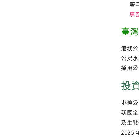
著
專
臺灣
港務公
公尺水
採用公
投資
港務公
我國金
及生態
202