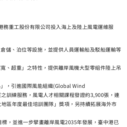
港務重工股份有限公司投入海上及陸上風電運維服
、倉儲、泊位等設施，並提供人員運輸船及駁船運輸等
超寬、超重」之特性，提供離岸風機大型零組件陸上吊
進國際風能組織(Global Wind
及優質之訓練服務，風電人才相關課程發證約3,900張，連
亞太地區年度最佳培訓團隊」獎項，另持續拓展海外市
之目標，並進一步擘畫離岸風電2035年發展，臺中港已