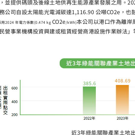
，並提供碼頭及後線土地供再生能源產業發展之用。2024
務公司自設太陽能光電減碳達1,116.90 公噸CO2e，也
CO
2
e
本公司以港口作為離岸
採用2024 年電力係數(0.474 kg
/kWh)
民營事業機構投資興建或租賃經營商港設施作業辦法」
近3年綠能關聯產業土地