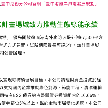
見
臺中港務分公司官網「臺中港離岸風電發展規劃」
驗計畫場域致力推動生態綠能永續
原則，優先開放蘇澳港南外廓防波堤外側67,500平方
岸式方式建置，試驗期限最長可達5年。該計畫場域
公司公告辦理。
以實現可持續發展目標。本公司將理財資金投資於經
，以支持國內企業推動綠色能源、節能工程、清潔運輸
公司持有ESG 債券約占整體債券投資組合的10.66%。
債券占債券部位5%以上。鑑於金融市場變化迅速，本公司