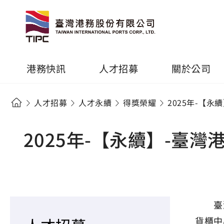
港務快訊
人才招募
關於公司
人才招募
人才永續
得獎榮耀
2025年-【
2025年-【永續】-臺
臺灣港
貨櫃中