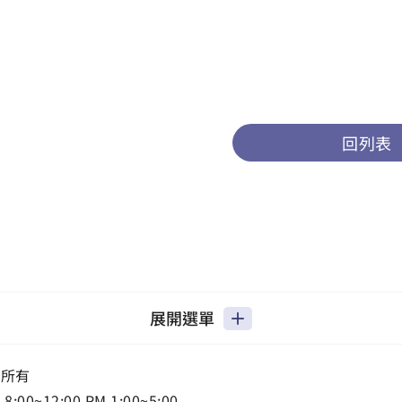
回列表
展開選單
權所有
0~12:00 PM 1:00~5:00