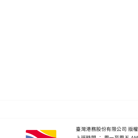
臺灣港務股份有限公司 版
上班時間 ： 周一至周五 AM 8:0