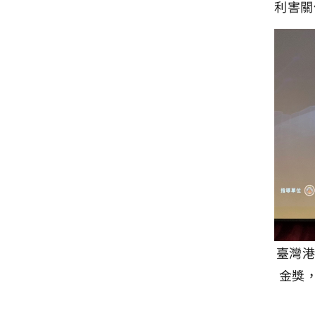
利害關
臺灣港
金獎