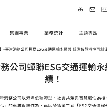
集團事業
業務統計
主題專區
永續】-臺灣港務公司蟬聯ESG交通運輸永續獎 低碳智慧港埠再創
灣港務公司蟬聯ESG交通運輸
績！
務公司以港埠低碳轉型、社會共榮與智慧韌性為核心，
心」的卓越永續作為，再度榮獲第二屆「ESG交通運輸永