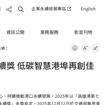
企業永續發展專區
English
資訊公開
業務服務
影音刊物
佳績！
永續獎 低碳智慧港埠再創佳
持續推動港口永續發展，2025年以「高雄港第七
續獎」金獎肯定。2025年12月12日於交通部集思會