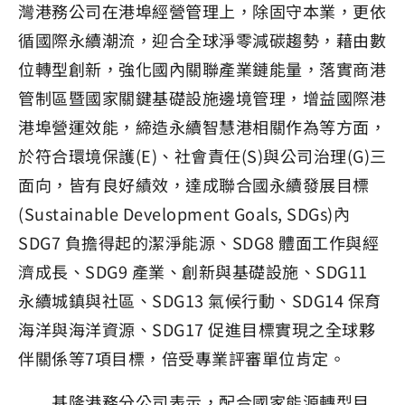
灣港務公司在港埠經營管理上，除固守本業，更依
循國際永續潮流，迎合全球淨零減碳趨勢，藉由數
位轉型創新，強化國內關聯產業鏈能量，落實商港
管制區暨國家關鍵基礎設施邊境管理，增益國際港
港埠營運效能，締造永續智慧港相關作為等方面，
於符合環境保護(E)、社會責任(S)與公司治理(G)三
面向，皆有良好績效，達成聯合國永續發展目標
(Sustainable Development Goals, SDGs)內
SDG7 負擔得起的潔淨能源、SDG8 體面工作與經
濟成長、SDG9 產業、創新與基礎設施、SDG11
永續城鎮與社區、SDG13 氣候行動、SDG14 保育
海洋與海洋資源、SDG17 促進目標實現之全球夥
伴關係等7項目標，倍受專業評審單位肯定。
基隆港務分公司表示，配合國家能源轉型目