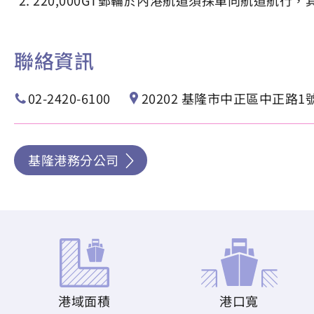
聯絡資訊
02-2420-6100
20202 基隆市中正區中正路1
基隆港務分公司
港域面積
港口寬