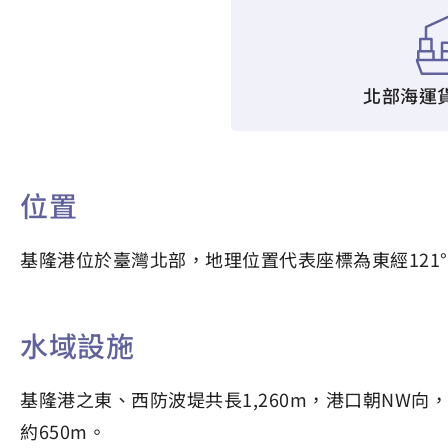
北部海運
位置
基隆港位於臺灣北部，地理位置代表座標為東經121°44'2
水域設施
基隆港之東、西防波堤共長1,260m，港口朝NW向，
約650m。