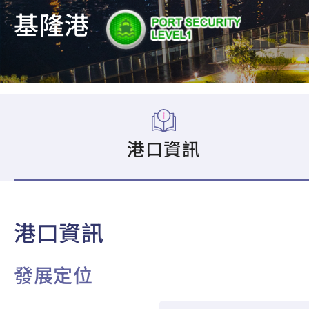
基隆港
港口資訊
港口資訊
發展定位