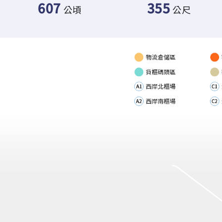
607
355
公頃
公尺