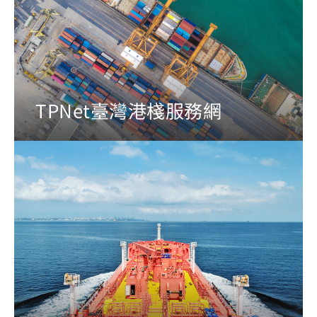
TPNet臺灣港棧服務網