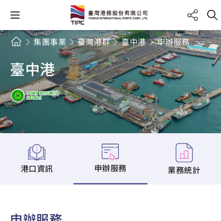
集團事業
臺灣港群
臺中港
申辦服務
臺中港
申辦服務
港口資訊
業務統計
申辦服務