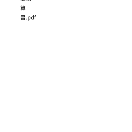
算
書.pdf