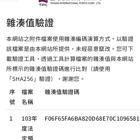
雜湊值驗證
本網站之附件檔案使用雜湊編碼演算方式，以驗證
該檔案是由本網站所提供，未經惡意竄改。您可下
載驗證工具，透過工具計算檔案的雜湊值與本網站
所標示的雜湊值驗證碼進行比對（請使用
「SHA256」驗證），謝謝您。
序
檔案
雜湊值驗證碼
號
名稱
1
103年
F06F65FA6BA820D68E70C109658
度法
定預