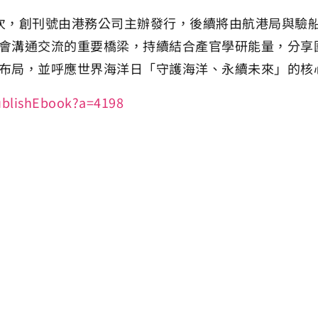
次，創刊號由港務公司主辦發行，後續將由航港局與驗
會溝通交流的重要橋梁，持續結合產官學研能量，分享
布局，並呼應世界海洋日「守護海洋、永續未來」的核
ublishEbook?a=4198