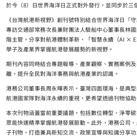
於今（8）日世界海洋日正式對外發行，並同步於三
《台灣航港新視野》創刊號特別結合世界海洋日「守
專訪交通部常務次長兼財團法人驗船中心董事長林國
階主管，分享對航港體制革新、「智慧永續（AI ×
學子及產業界掌握航港發展趨勢的新視野。
期刊內容同時結合專題報導、產業觀察、實務案例及
離，提升全民對海洋事務與航港產業的認識。
港務公司董事長周永暉表示，臺灣四面環海，是典型
航港國家隊對海洋永續的重視，更希望透過刊物協助
本次刊物涵蓋當前重要議題，包括數位轉型、淨零碳
眾能快速精準掌握航港發展脈動。此外，港務公司、
子刊物，打造兼具新知交流、政策宣導與知識分享功