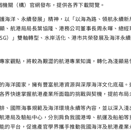
個機關（構）官網發布，提供各界下載閱覽。
護海洋、永續發展」精神，以「以海為路、領航永續新
顯、航港局局長葉協隆、港務公司董事長周永暉、總經
 ESG）」雙軸轉型、水岸活化、港市共榮發展及海洋
專家觀點，將較為艱澀的航港專業知識，轉化為淺顯易
的海洋國家，擁有豐富航港資源與深厚海洋文化底蘊。
各界快速掌握航港產業所面臨的挑戰與契機，提前布局
排、國際海事規範及海洋環境永續等內容，並以深入淺
航港局及驗船中心，分別肩負我國港埠、航運及船舶等
能的平台，促進產官學界攜手推動我國海洋及航港產業