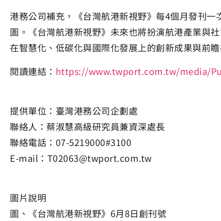
港務公司補充，《台灣航港新視野》每4個月發刊一
圖。《台灣航港新視野》未來也將扮演航港產業與社
在智慧化、低碳化與國際化發展上的創新成果與前瞻
閱讀連結：
https://www.twport.com.tw/media/P
提供單位：臺灣港務公司企劃處
聯絡人：蔡淑慧高級研究員兼資深處長
聯絡電話：07-5219000#3100
E-mail：T02063@twport.com.tw
圖片說明
圖、《台灣航港新視野》6月8日創刊號