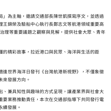
局」為主軸，邀請交通部長陳世凱撰寫序文，並透過
理王錦榮及驗船中心執行長鄭志文等航港領域重要高
永續治理等重要議題之觀察與見解，提供社會大眾、青年
懂的精彩故事，拉近港口與民眾、海洋與生活的距
適逢世界海洋日發刊《台灣航港新視野》，不僅象徵
未來發展方向。
出、兼具知性與趣味的方式呈現，讓產業界與社會大
重要業務推動責任，本次在交通部指導下共同發行電
永續發展。