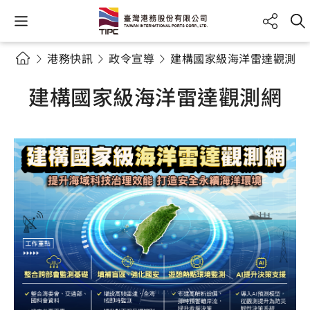
港務快訊
政令宣導
建構國家級海洋雷達觀測網
建構國家級海洋雷達觀測網