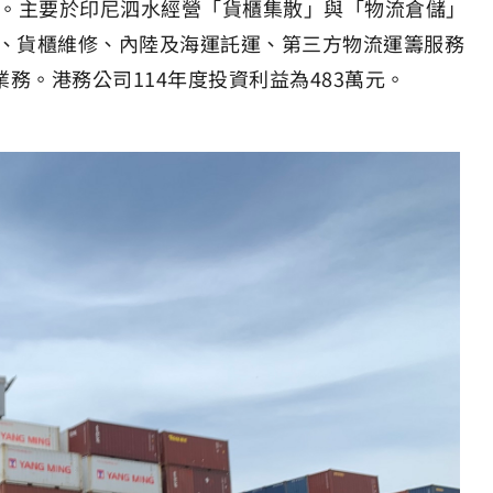
%。主要於印尼泗水經營「貨櫃集散」與「物流倉儲」
、貨櫃維修、內陸及海運託運、第三方物流運籌服務
業務。港務公司114年度投資利益為483萬元。