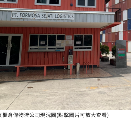
貨櫃倉儲物流公司現況圖(點擊圖片可放大查看)