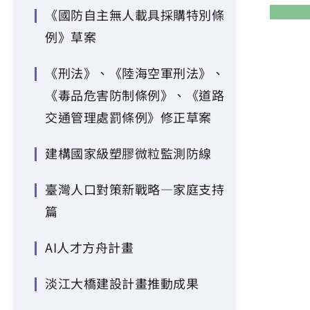
《國防自主無人載具採購特別條
例》草案
《刑法》、《陸海空軍刑法》、
《毒品危害防制條例》、《道路
交通管理處罰條例》修正草案
建構國家級塑膠微粒監測防線
臺灣人口對策新戰略—家庭支持
篇
AI人才方舟計畫
淡江大橋建設計畫推動成果