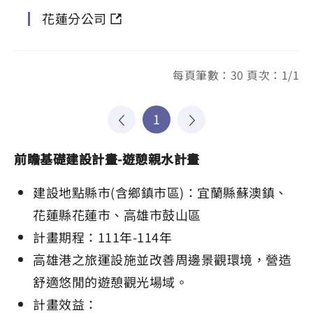
花蓮分公司
每頁筆數：30 頁次：1/1
1
前瞻基礎建設計畫-遊憩親水計畫
建設地點縣市(含鄉鎮市區)：宜蘭縣蘇澳鎮、
花蓮縣花蓮市、⾼雄市⿎⼭區
計畫期程：111年-114年
⾼雄港之旅運設施並改善周邊景觀環境，營造
舒適悠閒的遊憩觀光場域。
計畫效益：