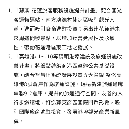
「蘇澳-花蓮旅客服務設施提升計畫」配合國光
客運轉運站、南⽅澳漁村徒步區吸引觀光⼈
潮，進⽽吸引廠商進駐投資；另串連花蓮港未
來周邊開發景點，以增加經營延展性及永續
性，帶動花蓮港區東⼯地之發展。
「⾼雄港#1~#10等碼頭港埠建設及旅運設施改
善計畫」將盤點蓬萊商港區整體公共基礎設
施，結合智慧化系統發展設置五大管線,整修高
雄港8號倉庫作為旅運設施，透過新建旅運通廊
串聯9-2倉庫，提升的旅運通⾏空間、友善的⼈
⾏步道環境，打造蓬萊商區國際⾨⼾形象，吸
引國際廠商進駐投資，發展港埠觀光產業新風
貌。