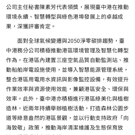
公司主任秘書陳素芳代表領獎，展現臺中港在推動
環境永續、智慧轉型與綠色港埠發展上的卓越成
果，深獲評審肯定。
面對全球氣候變遷與2050淨零碳排趨勢，臺
中港務分公司積極推動港區環境管理及智慧化轉型
作為，在港區內建置三座空氣品質自動監測站、推
動船舶岸電設施使用，並導入智慧能源管理系統，
整合港區用電用水資訊與影像監控設備，有效提升
作業效率與資源使用效能，兼顧港區安全、環保與
效率。此外，臺中港亦積極進行港區綠美化與植樹
造林，近兩年持續舉辦植樹活動，打造森林公園步
道等綠意盎然的港區景觀，並以行動支持政府「向
海致敬」政策，推動海岸清潔維護及生態保育放