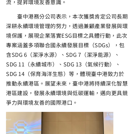
流，提昇環境友善意識。
臺中港務分公司表示，本次獲獎肯定公司長期
深耕永續環境管理的努力，透過兼顧產業發展與環
境保護，展現企業落實ESG目標之具體行動，此次
專案涵蓋多項聯合國永續發展目標（SDGs），包
含SDG 6（潔淨水源）、SDG 7（潔淨能源）、
SDG 11（永續城市）、SDG 13（氣候行動）、
SDG 14（保育海洋生態）等，體現臺中港致力於
推動永續港區。展望未來，臺中港將持續深化智慧
港區建設，發展永續環境與低碳運輸，邁向更具競
爭力與環境友善的國際港口。