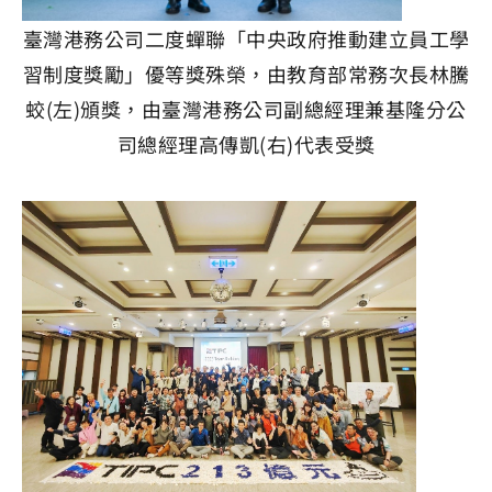
臺灣港務公司二度蟬聯「中央政府推動建立員工學
習制度獎勵」優等獎殊榮，由教育部常務次長林騰
蛟(左)頒獎，由臺灣港務公司副總經理兼基隆分公
司總經理高傳凱(右)代表受獎