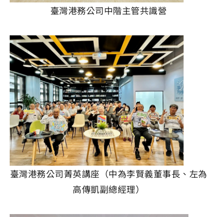
臺灣港務公司中階主管共識營
臺灣港務公司菁英講座（中為李賢義董事長、左為
高傳凱副總經理）