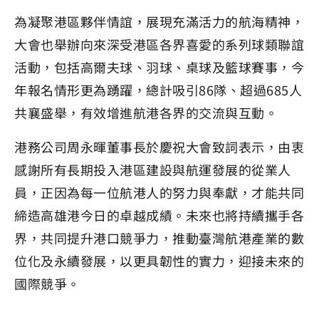
為凝聚港區夥伴情誼，展現充滿活力的航海精神，
大會也舉辦向來深受港區各界喜愛的系列球類聯誼
活動，包括高爾夫球、羽球、桌球及籃球賽事，今
年報名情形更為踴躍，總計吸引86隊、超過685人
共襄盛舉，有效增進航港各界的交流與互動。
港務公司周永暉董事長於慶祝大會致詞表示，由衷
感謝所有長期投入港區建設與航運發展的從業人
員，正因為每一位航港人的努力與奉獻，才能共同
締造高雄港今日的卓越成績。未來也將持續攜手各
界，共同提升港口競爭力，推動臺灣航港產業的數
位化及永續發展，以更具韌性的實力，迎接未來的
國際競爭。