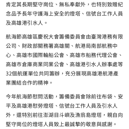
肯定其長期堅守崗位、無私奉獻外，也特別致贈紀
念品予長年守護海上安全的燈塔、信號台工作人員
及高雄港引水人。
航海節高雄區慶祝大會籌備委員會由臺灣港務有限
公司、財政部關務署高雄關、航港局南部航務中
心、高雄市國際輪船公會、高雄市船務代理公會、
高雄市倉庫商業同業公會、高雄港引水人辦事處等
32個航運單位共同籌辦，充分展現高雄港航港產
業團結合作的精神。
今年航海節慰問活動，籌備委員會除前往布袋、安
平及高雄港慰勞燈塔、信號台工作人員及引水人
外，還特別前往澎湖目斗嶼及漁翁島燈塔，親自向
堅守崗位的燈塔人員致上最誠摯的敬意與感謝。