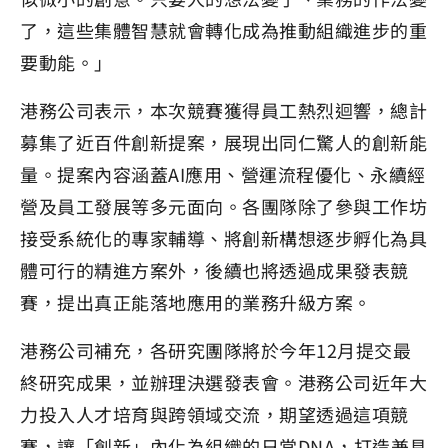
了，這些集體智慧就會轉化成為推動組織進步的重
要動能。」
港務公司表示，本次競賽獲得員工熱烈迴響，總計
募集了近百件創新提案，展現出同仁驚人的創新能
量。提案內容涵蓋AI應用、營運流程優化、永續經
營及員工發展等多元面向。各團隊除了參與工作坊
接受系統化的專家輔導、將創新構想逐步孵化為具
體可行的精進方案外，後續也將透過成果發表競
賽，提出真正能落地應用的業務升級方案。
港務公司補充，各研究團隊將於今年12月提交最
終研究成果，並辦理決選發表會。港務公司近年大
力投入人才培育與跨領域交流，期望透過這項競
賽，讓「創新」內化為組織的日常DNA，打造兼具