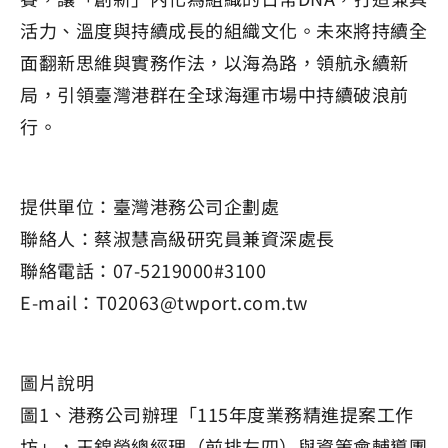
活力、溫度與持續成長的組織文化。未來將持續全
面翻新思維與實務作法，以海為路，領航永續新
局，引領臺灣港群在全球海運市場中持續破浪前
行。
提供單位：臺灣港務公司企劃處
聯絡人：蔡淑慧高級研究員兼資深處長
聯絡電話：07-5219000#3100
E-mail：T02063@twport.com.tw
圖片說明
圖1、港務公司辦理「115年度業務精進提案工作
坊」，王錦榮總經理（前排左四）與資策會輔導團