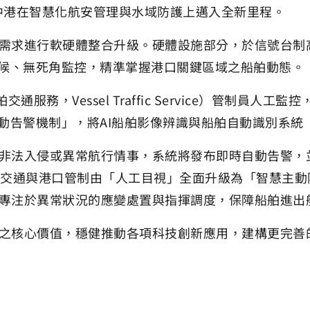
臺中港在智慧化航安管理與水域防護上邁入全新里程。
需求進行軟硬體整合升級。硬體設施部分，於信號台制
天候、無死角監控，精準掌握港口關鍵區域之船舶動態。
服務，Vessel Traffic Service）管制員
動告警機制」，將AI船舶影像辨識與船舶自動識別系統（
非法入侵或異常航行情事，系統將發布即時自動告警，
舶交通與港口管制由「人工目視」全面升級為「智慧主
專注於異常狀況的應變處置與指揮調度，保障船舶進出
之核心價值，穩健推動各項科技創新應用，建構更完善