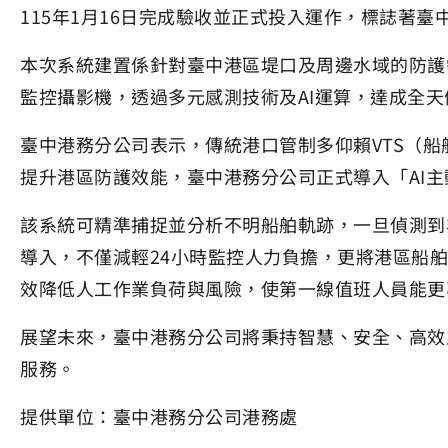
115年1月16日完成驗收並正式投入運作，標誌著
本次系統建置係針對臺中港區堤口及周邊水域的防護
監控攝影機，透過多元感測技術及AI運算，達成全
臺中港務分公司表示，傳統港口管制多仰賴VTS（船舶交通
提升港區防護效能，臺中港務分公司正式導入「AI主
該系統可精準捕捉並分析不明船舶軌跡，一旦偵測到
導入，不僅減輕24小時監控人力負擔，更將港區船
效降低人工作業負荷與風險，使第一線值班人員能更
展望未來，臺中港務分公司將秉持智慧、安全、高效
服務。
提供單位：臺中港務分公司港務處