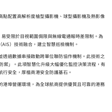
高點配置高解析度槍型攝影機、球型攝影機及熱影像
人工監控，易受限於目視範圍侷限與無線電通報時差限制。為
AIS）技術融合，建立智慧巡檢機制。
並透過數據串接啟動跨單位聯防協作機制。此技術之
動防禦」。此項智慧化升級大幅優化監控決策流程，有
航行安全，厚植商港安全防護基石。
的港埠營運環境，為全球航商提供優質且可靠的港務