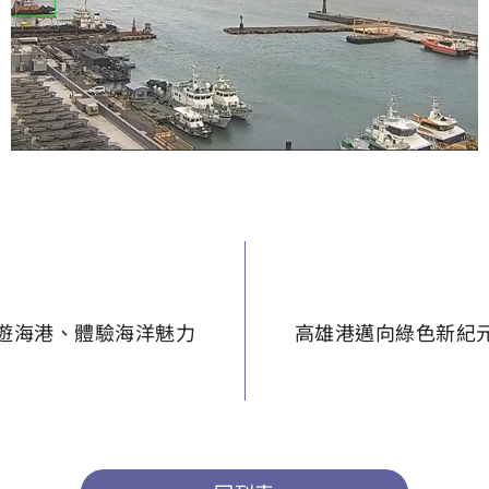
遊海港、體驗海洋魅力
高雄港邁向綠色新紀