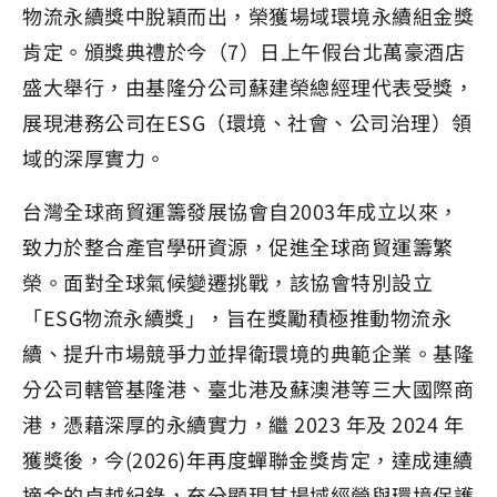
物流永續獎中脫穎而出，榮獲場域環境永續組金獎
肯定。頒獎典禮於今（7）日上午假台北萬豪酒店
盛大舉行，由基隆分公司蘇建榮總經理代表受獎，
展現港務公司在ESG（環境、社會、公司治理）領
域的深厚實力。
台灣全球商貿運籌發展協會自2003年成立以來，
致力於整合產官學研資源，促進全球商貿運籌繁
榮。面對全球氣候變遷挑戰，該協會特別設立
「ESG物流永續獎」，旨在獎勵積極推動物流永
續、提升市場競爭力並捍衛環境的典範企業。基隆
分公司轄管基隆港、臺北港及蘇澳港等三大國際商
港，憑藉深厚的永續實力，繼 2023 年及 2024 年
獲獎後，今(2026)年再度蟬聯金獎肯定，達成連續
摘金的卓越紀錄，充分顯現其場域經營與環境保護