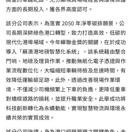
方面的長期投入，獲各界高度認可。
該分公司表示，為落實 2050 年淨零碳排願景，公
司長期深耕綠色港口轉型，致力打造高效、低碳的
現代化港埠場域。今年蟬聯金獎的關鍵，在於成功
導入「蘇澳港地磅智慧化系統」，該系統藉由整合
門哨、地磅及理貨作業，推動無紙化電子憑證與作
業流程數位化，大幅縮短車輛待檢及怠速時間，有
效降低運輸碳足跡。此外，透過改善現場作業環
境，不僅減少司機頻繁上下車的負擔，更降低重車
對橋樑道路的損耗，並提升職業安全。此舉成功將
科技創新轉化為永續動能，實現智慧物流與環境永
續共榮的實質成效。
該分公司強調，身為港口經營管理之關鍵角色，未