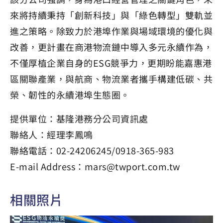
來將持續秉持「創新科技」與「綠色轉型」雙軌並
進之策略。除致力於港埠作業與場域環境的優化與
改善，更計畫在商港物流鏈中導入多元永續作為，
不僅厚植企業自身的ESG競爭力，更期盼能嘉惠港
區關聯產業，與航商、物流業者攜手構建低碳、共
榮、韌性的永續港埠生態圈。
提供單位：基隆港務分公司資訊處
聯絡人：經理李鳳鳴
聯絡電話：02-24206245/0918-365-983
E-mail Address：mars@twport.com.tw
相關照片