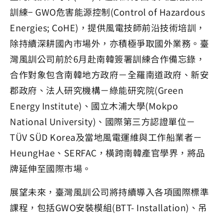
訓練− GWO危害能源控制(Control of Hazardous
Energies; CoHE)，提供風電技師前沿技術培訓，
除持續深耕國內市場外，亦積極爭取國外業務。臺
灣風訓公司前於6月赴南韓簽署訓練合作備忘錄，
合作對象包含南韓地方政府－全羅南道政府、新安
郡政府、法人研究機構－綠能研究院(Green
Energy Institute)、國立木浦大學(Mokpo
National University)、國際第三方認證單位－
TÜV SÜD Korea及當地風電運維與工作船業者－
HeungHae、SERFAC，橫跨南韓產官學界，將品
牌延伸至國際市場。
展望未來，臺灣風訓公司將持續導入各項國際標準
課程，包括GWO安裝模組(BTT- Installation)、吊