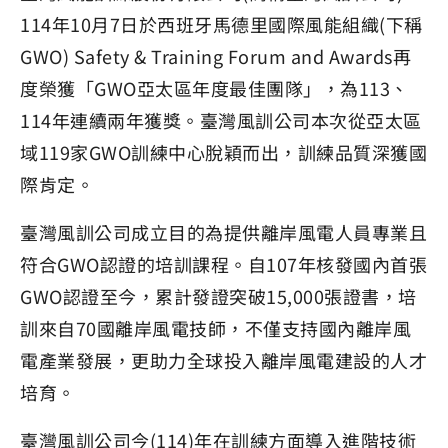
114年10月7日於西班牙馬德里國際風能組織(下稱
GWO) Safety & Training Forum and Awards再
度榮獲「GWO亞太區年度最佳團隊」，為113、
114年連續兩年獲獎。臺灣風訓公司本次從亞太區
域119家GWO訓練中心脫穎而出，訓練品質深獲國
際肯定。
臺灣風訓公司成立目的為提供離岸風電人員專業且
符合GWO認證的培訓課程。自107年核發國內首張
GWO認證至今，累計發證突破15,000張證書，培
訓來自70國離岸風電技師，不僅支持國內離岸風
電產業發展，更助力全球投入離岸風電建設的人才
培育。
臺灣風訓公司今(114)年在訓練方面導入進階技術