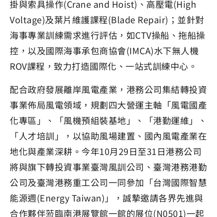
掛與索具操作(Crane and Hoist)、高壓電(High
Voltage)及葉片維護課程(Blade Repair)；並針對
海事專業訓練需求進行評估，如CTV操船、拖船操
控，以及國際海事承包商協會(IMCA)水下無人機
ROV課程，致力打造國際化、一站式訓練中心。
配合政府發展離岸風電產業，港務公司集結轉投資
事業佈局風電領域，規劃四大營運主軸「風電國產
化專區」、「風機預組裝基地」、「港勤運維」、
「人才培訓」，以協助風場建置、國內風電產業在
地化與產業深耕。今年10月29日至31日港務公司
將與旗下轉投資事業臺灣風訓公司、臺灣港務港勤
公司及臺灣港務重工公司一同參加「台灣國際智慧
能源週(Energy Taiwan)」，誠摯邀請各界先進與
合作夥伴蒞臨南港展覽館一館的展位(N0501)一起