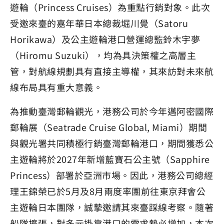
遊輪（Princess Cruises）為重點行銷對象。此次
受邀來臺的嘉年華日本總裁堀川覺（Satoru
Horikawa）及公主遊輪港口營運總監鈴木宇夢
（Hiromu Suzuki），均為具決策權之高層主
管，對航線規劃具有直接主導權，其來訪對未來航
線布局具有重大意義。
為推動臺灣郵輪觀光，港務公司於今年邁阿密國際
郵輪展（Seatrade Cruise Global, Miami）期間
與觀光署共同積極行銷臺灣郵輪港口，期間獲悉公
主遊輪將於2027年新增藍寶石公主號（Sapphire
Princess）部署於亞洲市場。因此，港務公司總經
理王錦榮已於5月及8月兩度率團前往東京拜會公
主遊輪日本團隊，誠摯邀請其來臺踩線考察。隨著
船隊擴張，對多元掛靠港口的需求勢必增加，本次