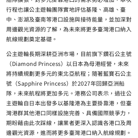
行程也讓公主遊輪團隊實地評估基隆、高雄、臺
中、澎湖及臺南等港口設施與接待能量，並加深對
周邊觀光資源的了解，為未來將更多臺灣港口納入
航線規劃奠定基礎。
公主遊輪長期深耕亞洲市場，目前旗下鑽石公主號
（Diamond Princess）以日本為母港經營，未來
將持續規劃更多元的東北亞航程；隨著藍寶石公主
號（Sapphire Princess）於2027年回歸亞洲船
隊，未來航程將更加多元。港務公司表示，過往公
主遊輪自日本出發多以基隆港為主要掛靠港，但臺
灣港群其他港口同樣設施完善、具備國際競爭力，
期盼藉由此次踩線，讓業者更深入認識各港口及周
邊觀光資源，進而將更多臺灣港口納入航線規劃。