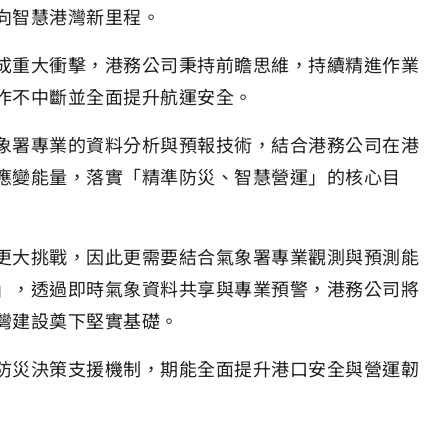
向智慧港灣新里程。
成重大衝擊，港務公司秉持前瞻思維，持續精進作業
作不中斷並全面提升航運安全。
象署專業的資料分析與預報技術，結合港務公司在港
應變能量，落實「精準防災、智慧營運」的核心目
更大挑戰，因此更需要結合氣象署專業觀測與預測能
」，透過即時氣象資料共享與專業預警，港務公司將
灣建設奠下堅實基礎。
防災決策支援機制，期能全面提升港口安全與營運韌