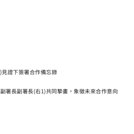
中)見證下簽署合作備忘錄
山副署長副署長(右1)共同摯畫，象徵未來合作意向