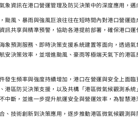
氣象資訊在港口營運管理及防災決策中的深度應用，邁
，颱風、暴雨與強風巨浪往往在短時間內對港口營運造
資訊共享與精準預警，協助各港提前部署，確保港口運
海象預測服務、即時決策支援系統建置等面向，透過氣
航安決策效率，並增進颱風、豪雨等極端天氣下的港區
件發生頻率與強度持續增加，港口在營運與安全上面臨
、港區防災決策支援，以及共構「港區微氣候觀測系統
不中斷，並進一步提升航運安全與營運效率，為智慧港
合、技術創新到決策應用，逐步推動港區微氣候觀測與