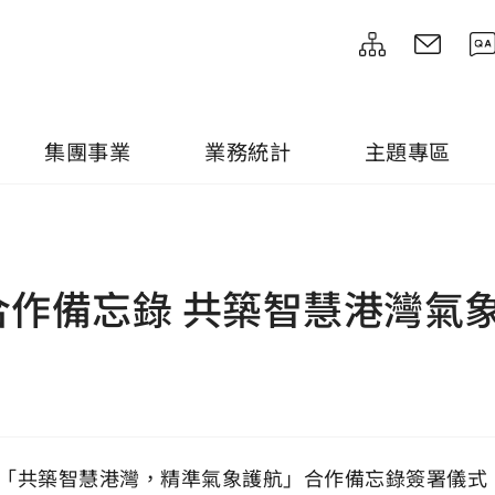
集團事業
業務統計
主題專區
作備忘錄 共築智慧港灣氣
舉辦「共築智慧港灣，精準氣象護航」合作備忘錄簽署儀