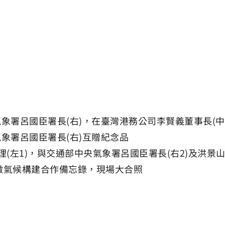
氣象署呂國臣署長(右)，在臺灣港務公司李賢義董事長(
象署呂國臣署長(右)互贈紀念品
理(左1)，與交通部中央氣象署呂國臣署長(右2)及洪景
微氣候構建合作備忘錄，現場大合照