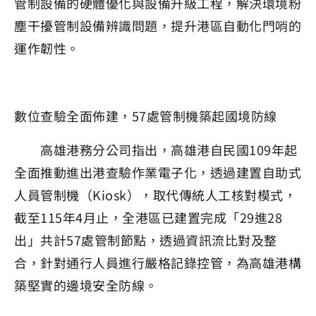
管制設備的硬體優化與設備升級工程，解決環境粉
塵干擾管制設備辨識問題，提升港區自動化門哨的
運作韌性。
數位查驗全面佈建，57處管制機築起國境防線
高雄港務分公司指出，高雄港自民國109年起
全面推動進出港查驗作業電子化，透過建置自助式
人員管制機（Kiosk），取代傳統人工核對模式，
截至115年4月止，全港區已建置完成「29進28
出」共計57處管制節點，透過資訊流比對及整
合，針對通行人員進行嚴格記錄控管，為高雄港構
築堅實的邊境安全防線。