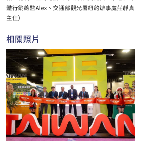
體行銷總監Alex、交通部觀光署紐約辦事處莊靜真
主任）
相關照片