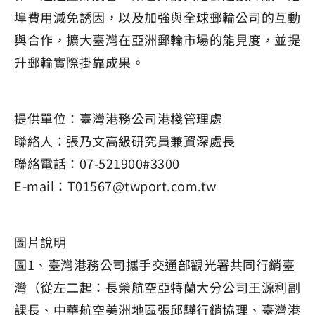
埠費用減免誘因，以及加強與全球郵輪公司的互動
與合作，擴大臺灣在亞洲郵輪市場的能見度，並提
升郵輪實際掛靠成果。
提供單位：臺灣港務公司港棧管理處
聯絡人：張乃文高級研究員兼資深處長
聯絡電話：07-521900#3300
E-mail：T01567@twport.com.tw
圖片說明
圖1、臺灣港務公司攜手交通部觀光署共同行銷臺
灣（從左二起：長榮航空亞特蘭大分公司王源利副
課長、中華航空美洲地區張邱驊行銷協理、臺灣港