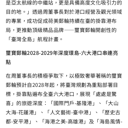
是亞太航線的中繼站，更是具備高度文化吸引力的
目的地。」透過周董事長對於港口經營及觀光領域
的專業，成功促成荷美郵輪持續在臺的掛靠港布
局，更推動頂級精品品牌——璽寶郵輪開創性的
「臺灣全島」航程計畫。
璽寶郵輪2028-2029年深度環島-六大港口串連亮
點
在周董事長的積極爭取下，以極致奢華著稱的璽寶
郵輪預計自2028年起，將臺灣規劃為重點部署目
標，掛靠點遍布全臺六大港口，展現「處處是驚
喜」的旅遊深度：「國際門戶-基隆港」、「大山
大海-花蓮港」、「人文藝術-臺中港」、「歷史古
都-安平港」、「海港之美-高雄港」及「海島風情-