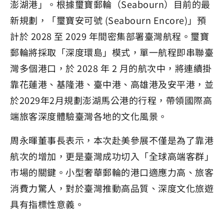
澎湖港」。根據璽寶郵輪（Seabourn）目前的最
新規劃，「璽寶安可號 (Seabourn Encore)」預
計於 2028 至 2029 年間密集部署臺灣航程。璽寶
郵輪將採取「深度環島」模式，單一航程即串聯臺
灣多個港口，於 2028 年 2 月的航次中，將連續掛
靠花蓮港、基隆港、臺中港、高雄港及安平港，並
於2029年2月規劃澎湖馬公港的行程，帶領國際高
端旅客深度體驗臺灣各地的文化風景。
周永暉董事長表示，本次赴美參展不僅是為了靠港
航次的增加，更是臺灣成功切入「全球高端客群」
市場的關鍵。小型奢華郵輪的港口適應力高、旅客
消費力驚人，對於臺灣推動高品質、深度文化旅遊
具有指標性意義。